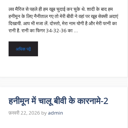
लव मैरिज से पहले ही हम खूब चुदाई कर चुके थे. शादी के बाद हम
हनीमून के लिए नैनीताल गए तो मेरी बीवी ने वहां पर खूब सेक्सी अदाएं
दिखायी. आप भी मजा लें. दोस्तो, मेरा नाम योगी है और मेरी पत्नी का
रानी है. रानी का फिगर 34-32-36 का …
अधिक पढ़ें
हनीमून में चालू बीवी के कारनामे-2
फ़रवरी 22, 2026
by
admin