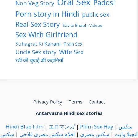
Oral Sex
Padosi
Non Veg Story
Porn story in Hindi
public sex
Real Sex Story
Savita Bhabhi Videos
Sex With Girlfriend
Suhagrat Ki Kahani
Train Sex
Wife Sex
Uncle Sex story
रंडी की चुदाई की कहानियाँ
Privacy Policy
Terms
Contact
Antarvasna Hindi sex stories
Hindi Blue Film
|
エロマンガ
|
Phim Sex Hay
|
سكس
سكس
|
افلام سكس مصري فلاحي
|
سكس مصري
|
انجيلا وايت