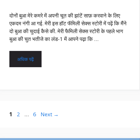
दोनों बुआ मेरे कमरे में अपनी चूत की झांटें साफ़ करवाने के लिए
एकदम नंगी आ गई. मेरी इस हॉट फॅमिली सेक्स स्टोरी में पढ़ें कि मैंने
दो बुआ की चुदाई कैसे की. मेरी फैमिली सेक्स स्टोरी के पहले भाग
बुआ की चुत भतीजे का लंड-1 में आपने पढ़ा कि …
अधिक पढ़ें
Page
Page
Page
1
2
…
6
Next
→