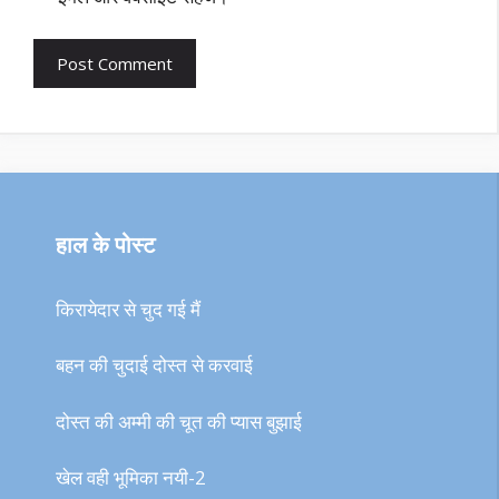
हाल के पोस्ट
किरायेदार से चुद गई मैं
बहन की चुदाई दोस्त से करवाई
दोस्त की अम्मी की चूत की प्यास बुझाई
खेल वही भूमिका नयी-2