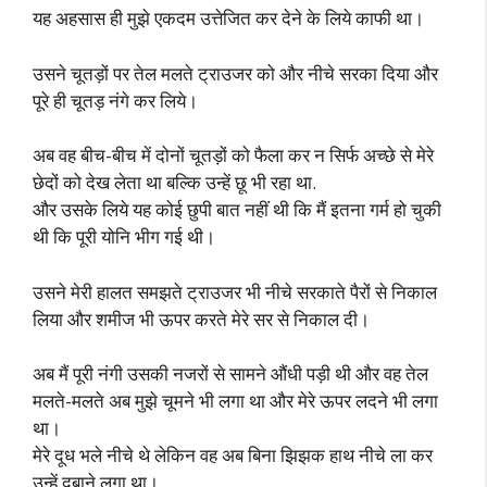
यह अहसास ही मुझे एकदम उत्तेजित कर देने के लिये काफी था।
उसने चूतड़ों पर तेल मलते ट्राउजर को और नीचे सरका दिया और
पूरे ही चूतड़ नंगे कर लिये।
अब वह बीच-बीच में दोनों चूतड़ों को फैला कर न सिर्फ अच्छे से मेरे
छेदों को देख लेता था बल्कि उन्हें छू भी रहा था.
और उसके लिये यह कोई छुपी बात नहीं थी कि मैं इतना गर्म हो चुकी
थी कि पूरी योनि भीग गई थी।
उसने मेरी हालत समझते ट्राउजर भी नीचे सरकाते पैरों से निकाल
लिया और शमीज भी ऊपर करते मेरे सर से निकाल दी।
अब मैं पूरी नंगी उसकी नजरों से सामने औंधी पड़ी थी और वह तेल
मलते-मलते अब मुझे चूमने भी लगा था और मेरे ऊपर लदने भी लगा
था।
मेरे दूध भले नीचे थे लेकिन वह अब बिना झिझक हाथ नीचे ला कर
उन्हें दबाने लगा था।