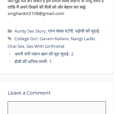
आप मुझे मेल कर सकते हैं इस रोमांस सेक्स कहानी के रिव्यू जरूर दें
ताकि मैं अपने लिखने की शैली को और बेहतर कर सकूं.
singhankit3108@gmail.com
Categories
Aunty Sex Story
,
ग्रुप सेक्स स्टोरी
,
पड़ोसी की चुदाई
Tags
College Girl
,
Garam Kahani
,
Nangi Ladki
,
Oral Sex
,
Sex With Girlfriend
अपनी सगी जवान बहन की चूत चुदाई- 2
होली की अन्तिम मस्ती- 1
Leave a Comment
Comment