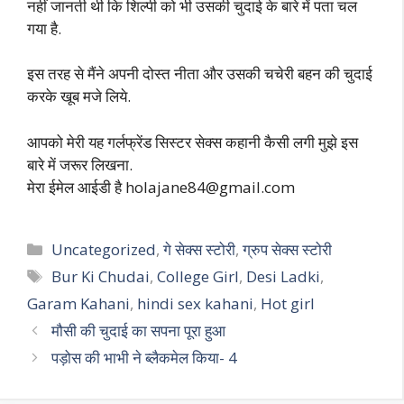
नहीं जानती थी कि शिल्पी को भी उसकी चुदाई के बारे में पता चल
गया है.
इस तरह से मैंने अपनी दोस्त नीता और उसकी चचेरी बहन की चुदाई
करके खूब मजे लिये.
आपको मेरी यह गर्लफ्रेंड सिस्टर सेक्स कहानी कैसी लगी मुझे इस
बारे में जरूर लिखना.
मेरा ईमेल आईडी है
holajane84@gmail.com
Categories
Uncategorized
,
गे सेक्स स्टोरी
,
ग्रुप सेक्स स्टोरी
Tags
Bur Ki Chudai
,
College Girl
,
Desi Ladki
,
Garam Kahani
,
hindi sex kahani
,
Hot girl
मौसी की चुदाई का सपना पूरा हुआ
पड़ोस की भाभी ने ब्लैकमेल किया- 4