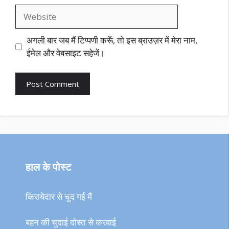
Website
अगली बार जब मैं टिप्पणी करूँ, तो इस ब्राउज़र में मेरा नाम,
ईमेल और वेबसाइट सहेजें।
हाल के पोस्ट
किरायेदार से चुद गई मैं
बहन की चुदाई दोस्त से करवाई