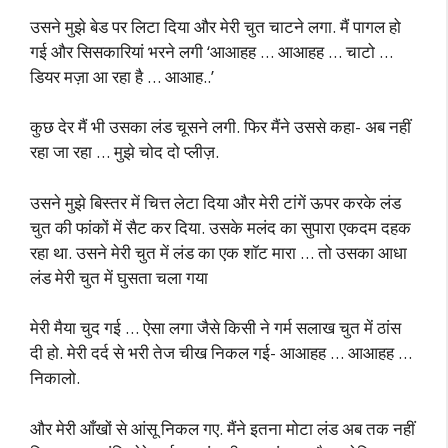
उसने मुझे बेड पर लिटा दिया और मेरी चुत चाटने लगा. मैं पागल हो
गई और सिसकारियां भरने लगी ‘आआहह … आआहह … चाटो …
डियर मज़ा आ रहा है … आआह..’
कुछ देर मैं भी उसका लंड चूसने लगी. फिर मैंने उससे कहा- अब नहीं
रहा जा रहा … मुझे चोद दो प्लीज़.
उसने मुझे बिस्तर में चित्त लेटा दिया और मेरी टांगें ऊपर करके लंड
चुत की फांकों में सैट कर दिया. उसके मलंद का सुपारा एकदम दहक
रहा था. उसने मेरी चुत में लंड का एक शॉट मारा … तो उसका आधा
लंड मेरी चुत में घुसता चला गया
मेरी मैया चुद गई … ऐसा लगा जैसे किसी ने गर्म सलाख चुत में ठांस
दी हो. मेरी दर्द से भरी तेज चीख निकल गई- आआहह … आआहह …
निकालो.
और मेरी आँखों से आंसू निकल गए. मैंने इतना मोटा लंड अब तक नहीं