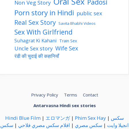
Oral Sex
Padosi
Non Veg Story
Porn story in Hindi
public sex
Real Sex Story
Savita Bhabhi Videos
Sex With Girlfriend
Suhagrat Ki Kahani
Train Sex
Wife Sex
Uncle Sex story
रंडी की चुदाई की कहानियाँ
Privacy Policy
Terms
Contact
Antarvasna Hindi sex stories
Hindi Blue Film
|
エロマンガ
|
Phim Sex Hay
|
سكس
سكس
|
افلام سكس مصري فلاحي
|
سكس مصري
|
انجيلا وايت