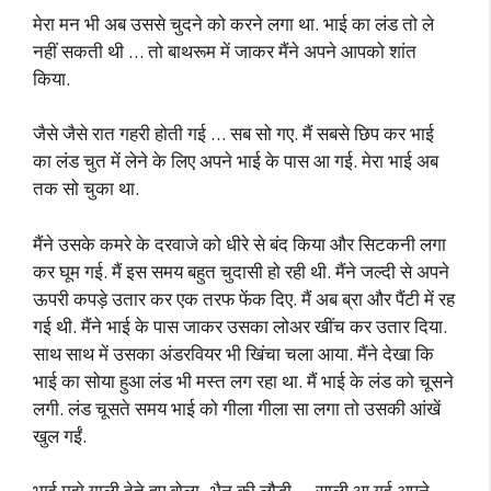
मेरा मन भी अब उससे चुदने को करने लगा था. भाई का लंड तो ले
नहीं सकती थी … तो बाथरूम में जाकर मैंने अपने आपको शांत
किया.
जैसे जैसे रात गहरी होती गई … सब सो गए. मैं सबसे छिप कर भाई
का लंड चुत में लेने के लिए अपने भाई के पास आ गई. मेरा भाई अब
तक सो चुका था.
मैंने उसके कमरे के दरवाजे को धीरे से बंद किया और सिटकनी लगा
कर घूम गई. मैं इस समय बहुत चुदासी हो रही थी. मैंने जल्दी से अपने
ऊपरी कपड़े उतार कर एक तरफ फेंक दिए. मैं अब ब्रा और पैंटी में रह
गई थी. मैंने भाई के पास जाकर उसका लोअर खींच कर उतार दिया.
साथ साथ में उसका अंडरवियर भी खिंचा चला आया. मैंने देखा कि
भाई का सोया हुआ लंड भी मस्त लग रहा था. मैं भाई के लंड को चूसने
लगी. लंड चूसते समय भाई को गीला गीला सा लगा तो उसकी आंखें
खुल गईं.
भाई मुझे गाली देते हुए बोला- भैन की लौड़ी … साली आ गई अपने