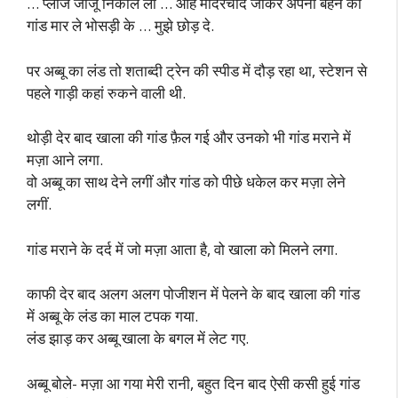
… प्लीज जीजू निकाल लो … आह मादरचोद जाकर अपनी बहन की
गांड मार ले भोसड़ी के … मुझे छोड़ दे.
पर अब्बू का लंड तो शताब्दी ट्रेन की स्पीड में दौड़ रहा था, स्टेशन से
पहले गाड़ी कहां रुकने वाली थी.
थोड़ी देर बाद खाला की गांड फ़ैल गई और उनको भी गांड मराने में
मज़ा आने लगा.
वो अब्बू का साथ देने लगीं और गांड को पीछे धकेल कर मज़ा लेने
लगीं.
गांड मराने के दर्द में जो मज़ा आता है, वो खाला को मिलने लगा.
काफी देर बाद अलग अलग पोजीशन में पेलने के बाद खाला की गांड
में अब्बू के लंड का माल टपक गया.
लंड झाड़ कर अब्बू खाला के बगल में लेट गए.
अब्बू बोले- मज़ा आ गया मेरी रानी, बहुत दिन बाद ऐसी कसी हुई गांड