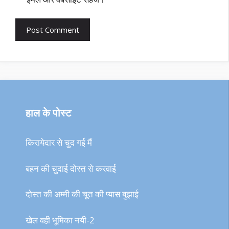
हाल के पोस्ट
किरायेदार से चुद गई मैं
बहन की चुदाई दोस्त से करवाई
दोस्त की अम्मी की चूत की प्यास बुझाई
खेल वही भूमिका नयी-2