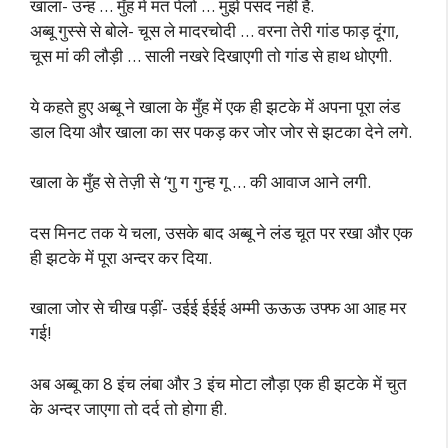
खाला- उन्ह … मुँह में मत पेलो … मुझे पसंद नहीं है.
अब्बू गुस्से से बोले- चूस ले मादरचोदी … वरना तेरी गांड फाड़ दूंगा,
चूस मां की लौड़ी … साली नखरे दिखाएगी तो गांड से हाथ धोएगी.
ये कहते हुए अब्बू ने खाला के मुँह में एक ही झटके में अपना पूरा लंड
डाल दिया और खाला का सर पकड़ कर जोर जोर से झटका देने लगे.
खाला के मुँह से तेज़ी से ‘गु ग गुन्ह गू … की आवाज आने लगी.
दस मिनट तक ये चला, उसके बाद अब्बू ने लंड चूत पर रखा और एक
ही झटके में पूरा अन्दर कर दिया.
खाला जोर से चीख पड़ीं- उईई ईईई अम्मी ऊऊऊ उफ्फ आ आह मर
गई!
अब अब्बू का 8 इंच लंबा और 3 इंच मोटा लौड़ा एक ही झटके में चुत
के अन्दर जाएगा तो दर्द तो होगा ही.