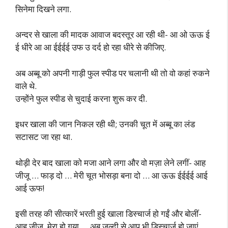
सिनेमा दिखने लगा.
अन्दर से खाला की मादक आवाज बदस्तूर आ रही थी- आ ओ ऊऊ ई
ई धीरे आ आ ईईईई उफ उ दर्द हो रहा धीरे से कीजिए.
अब अब्बू को अपनी गाड़ी फुल स्पीड पर चलानी थी तो वो कहां रुकने
वाले थे.
उन्होंने फुल स्पीड से चुदाई करना शुरू कर दी.
इधर खाला की जान निकल रही थी; उनकी चूत में अब्बू का लंड
सटासट जा रहा था.
थोड़ी देर बाद खाला को मजा आने लगा और वो मज़ा लेने लगीं- आह
जीजू … फाड़ दो … मेरी चूत भोसड़ा बना दो … आ ऊऊ ईईईई आई
आई ऊफ!
इसी तरह की सीत्कारें भरती हुई खाला डिस्चार्ज हो गईं और बोलीं-
आह जीजू, मेरा हो गया … अब जल्दी से आप भी डिस्चार्ज हो जाएं.