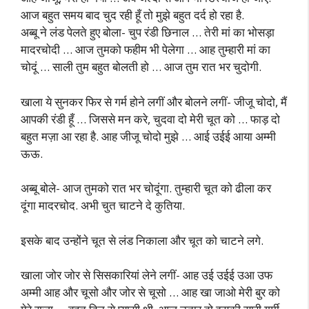
आज बहुत समय बाद चुद रही हूँ तो मुझे बहुत दर्द हो रहा है.
अब्बू ने लंड पेलते हुए बोला- चुप रंडी छिनाल … तेरी मां का भोसड़ा
मादरचोदी … आज तुमको फहीम भी पेलेगा … आह तुम्हारी मां का
चोदूं … साली तुम बहुत बोलती हो … आज तुम रात भर चुदोगी.
खाला ये सुनकर फिर से गर्म होने लगीं और बोलने लगीं- जीजू चोदो, मैं
आपकी रंडी हूँ … जिससे मन करे, चुदवा दो मेरी चूत को … फाड़ दो
बहुत मज़ा आ रहा है. आह जीजू चोदो मुझे … आई उईई आया अम्मी
ऊऊ.
अब्बू बोले- आज तुमको रात भर चोदूंगा. तुम्हारी चूत को ढीला कर
दूंगा मादरचोद. अभी चुत चाटने दे कुतिया.
इसके बाद उन्होंने चूत से लंड निकाला और चूत को चाटने लगे.
खाला जोर जोर से सिसकारियां लेने लगीं- आह उई उईई उआ उफ
अम्मी आह और चूसो और जोर से चूसो … आह खा जाओ मेरी बुर को