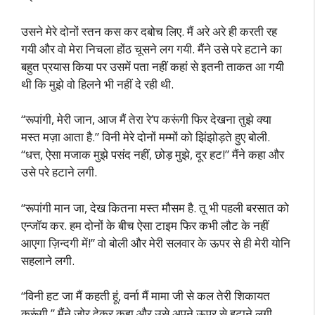
उसने मेरे दोनों स्तन कस कर दबोच लिए. मैं अरे अरे ही करती रह
गयी और वो मेरा निचला होंठ चूसने लग गयी. मैंने उसे परे हटाने का
बहुत प्रयास किया पर उसमें पता नहीं कहां से इतनी ताकत आ गयी
थी कि मुझे वो हिलने भी नहीं दे रही थी.
“रूपांगी, मेरी जान, आज मैं तेरा रे’प करूंगी फिर देखना तुझे क्या
मस्त मज़ा आता है.” विनी मेरे दोनों मम्मों को झिंझोड़ते हुए बोली.
“धत्त, ऐसा मजाक मुझे पसंद नहीं, छोड़ मुझे, दूर हट!” मैंने कहा और
उसे परे हटाने लगी.
“रूपांगी मान जा, देख कितना मस्त मौसम है. तू भी पहली बरसात को
एन्जॉय कर. हम दोनों के बीच ऐसा टाइम फिर कभी लौट के नहीं
आएगा ज़िन्दगी में!” वो बोली और मेरी सलवार के ऊपर से ही मेरी योनि
सहलाने लगी.
“विनी हट जा मैं कहती हूं, वर्ना मैं मामा जी से कल तेरी शिकायत
करूंगी.” मैंने जोर देकर कहा और उसे अपने ऊपर से हटाने लगी.