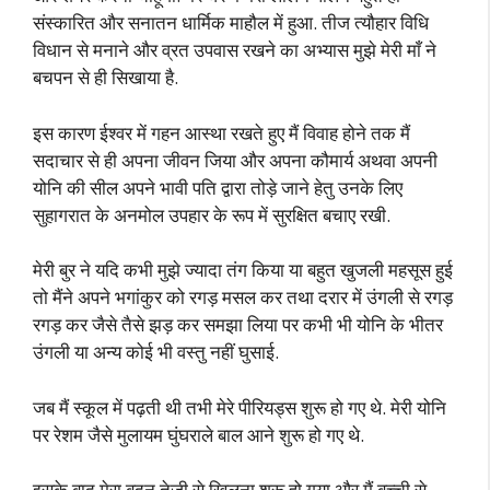
संस्कारित और सनातन धार्मिक माहौल में हुआ. तीज त्यौहार विधि
विधान से मनाने और व्रत उपवास रखने का अभ्यास मुझे मेरी माँ ने
बचपन से ही सिखाया है.
इस कारण ईश्वर में गहन आस्था रखते हुए मैं विवाह होने तक मैं
सदाचार से ही अपना जीवन जिया और अपना कौमार्य अथवा अपनी
योनि की सील अपने भावी पति द्वारा तोड़े जाने हेतु उनके लिए
सुहागरात के अनमोल उपहार के रूप में सुरक्षित बचाए रखी.
मेरी बुर ने यदि कभी मुझे ज्यादा तंग किया या बहुत खुजली महसूस हुई
तो मैंने अपने भगांकुर को रगड़ मसल कर तथा दरार में उंगली से रगड़
रगड़ कर जैसे तैसे झड़ कर समझा लिया पर कभी भी योनि के भीतर
उंगली या अन्य कोई भी वस्तु नहीं घुसाई.
जब मैं स्कूल में पढ़ती थी तभी मेरे पीरियड्स शुरू हो गए थे. मेरी योनि
पर रेशम जैसे मुलायम घुंघराले बाल आने शुरू हो गए थे.
इसके बाद मेरा बदन तेजी से खिलना शुरू हो गया और मैं बच्ची से