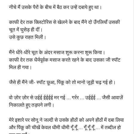
नीचे मैं उसके पैरों के बीच में बैठ कर उन्हें दबाये हुए था।
काफी देर तक क्लिटोरिस से खेलने के बाद मैंने दो उँगलियाँ उसकी
चूत में घुसेड़ ही दीं।
उसे कुछ राहत मिली।
मैंने धीरे-धीरे चूत के अंदर मसाज शुरू करना शुरू किया।
काफी देर तक धैर्यपूर्वक मसाज करते रहने के बाद उसका जी स्पॉट
मिल ही गया।
जैसे ही मैंने जी- स्पॉट छूआ, पिंकू को तो मानो जूड़ी चढ़ गई हो।
वो ज़ोर ज़ोर से उईई ईईईई मर गई … गर्रर … उईईई … जैसी आवाज़ें
निकालते हुए तड़पने लगी।
मेरे इशारे पर सोनू ने जल्दी से उसके होंठों को अपने होंठों में दबा लिया
और पिंकू की चीखें केवल धीमी धीमी गूँ गूँ … गूँ गूँ गूँ … में तब्दील हो