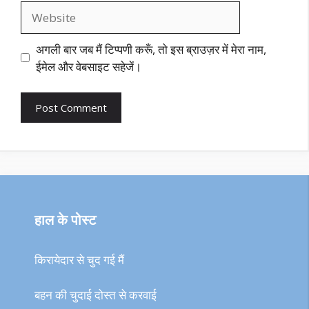
Website
अगली बार जब मैं टिप्पणी करूँ, तो इस ब्राउज़र में मेरा नाम,
ईमेल और वेबसाइट सहेजें।
हाल के पोस्ट
किरायेदार से चुद गई मैं
बहन की चुदाई दोस्त से करवाई