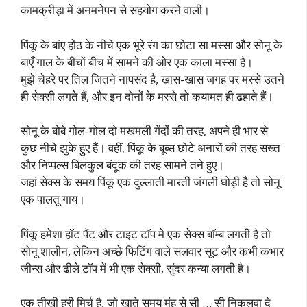
कामक्रीड़ा में अनमनेपन से सहयोग करने वाली।
पिंकू के बांए होंठ के नीचे एक भूरे रंग का छोटा सा मस्सा और सोनू के
बाएँ गाल के बीचों बीच में सामने की ओर एक काला मस्सा है।
मुझे चेहरे पर तिल जितने नापसंद है, खास-खास जगह पर मस्से उतने
ही सेक्सी लगते हैं, और इन दोनों के मस्से तो कयामत ही ढहाते हैं।
सोनू के बोबे गोल-गोल दो मखमली गेंदों की तरह, अपने ही भार से
कुछ नीचे झुके हुए हैं। वहीं, पिंकू के बूब्स छोटे अनारों की तरह सख्त
और निप्पल्स बिलकुल बंदूक की तरह सामने तने हुए।
जहां सेक्स के समय पिंकू एक दुल्लाती मारती जंगली घोड़ी है तो सोनू
एक पालतू गाय।
पिंकू हमेशा हॉट पैंट और टाइट टॉप मे एक सेक्स बॉम्ब लगती है तो
सोनू शालीन, लेकिन अच्छे फिटिंग वाले सलवार सूट और कभी कभार
जीन्स और ढीले टॉप में भी एक सेक्सी, सुंदर कन्या लगती है।
एक तीखी हरी मिर्च है, जो खाते समय मुंह से सी … सी निकलवा दे