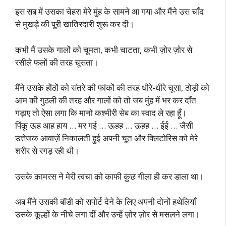
इस सब में उसका चेहरा मेरे मुंह के सामने आ गया और मैंने उस चाँद
से मुखड़े की पूरी खातिरदारी शुरू कर दी।
कभी मैं उसके गालों को चूमता, कभी चाटता, कभी ज़ोर ज़ोर से
रसीले फलों की तरह चूसता।
मैंने उसके होंठों को संतरे की फांकों की तरह धीरे-धीरे चूसा, ठोड़ी को
आम की गुठली की तरह और गालों को तो जब मुंह में भर कर दाँत
गड़ाए तो ऐसा लगा कि मानो कश्मीरी सेब का स्वाद ले रहा हूँ।
पिंकू ऊह आह हाय … मर गई … ऊहह … ऊहह … ईई … जैसी
उत्तेजक आवाज़ें निकालती हुई अपनी चूत और क्लिटोरिस को मेरे
शरीर से रगड़ रही थी।
उसके कामरस ने मेरी त्वचा को काफी कुछ गीला ही कर डाला था।
अब मैंने उसकी बॉडी को सपोर्ट देने के लिए अपनी दोनों हथेलियाँ
उसके कूल्हों के नीचे लगा दीं और उन्हें ज़ोर ज़ोर से मसलने लगा।