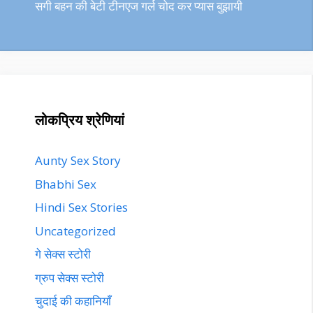
सगी बहन की बेटी टीनएज गर्ल चोद कर प्यास बुझायी
लोकप्रिय श्रेणियां
Aunty Sex Story
Bhabhi Sex
Hindi Sex Stories
Uncategorized
गे सेक्स स्टोरी
ग्रुप सेक्स स्टोरी
चुदाई की कहानियाँ