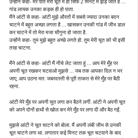
उन्होंने कहा- मेरे पति मेरी चूत में ही सिर्फ 2 मिनट में झड़ जाते हैं …
गांड लायक उनका कड़क ही हो पाता.
मैंने आंटी से कहा- आंटी मुझे औरतों में सबसे ज्यादा उनका बदन
चाटने में बहुत अच्छा लगता है … खासकर उनकी गांड में जीभ डाल
कर चाटने में तो मेरा मजा चौगुना हो जाता है.
उन्होंने कहा- तुम मुझे बहुत अच्छे लगते हो. तुम मेरी चूत को भी इसी
तरह चाटना.
मैंने आंटी से कहा- आंटी मैं नीचे लेट जाता हूं … आप मेरे मुँह पर
अपनी चूत रखकर चटवाओ मुझसे … जब तक आपका दिल न भर
जाए, आप उठना मत. जबरदस्ती से पूरी ताकत से मेरे मुँह पर बैठी
रहना.
आंटी मेरे मुँह पर अपनी चुत लगा कर बैठने लगीं. आंटी ने अपनी चूत
को अपने दोनों हाथों से खोल कर मेरे मुँह पर लगा दी और बैठ गईं.
मुझसे आंटी ने चूत चाटने को बोला. मैं अपनी लंबी जीभ से उनकी
चूत चाटने लगा था. लगातार कई मिनट तक चूत चटवाने के बाद