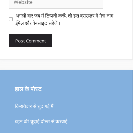
अगली बार जब मैं टिप्पणी करूँ, तो इस ब्राउज़र में मेरा नाम,
ईमेल और वेबसाइट सहेजें।
हाल के पोस्ट
किरायेदार से चुद गई मैं
बहन की चुदाई दोस्त से करवाई