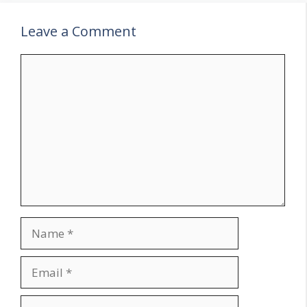
Leave a Comment
Comment
Name
Email
Website