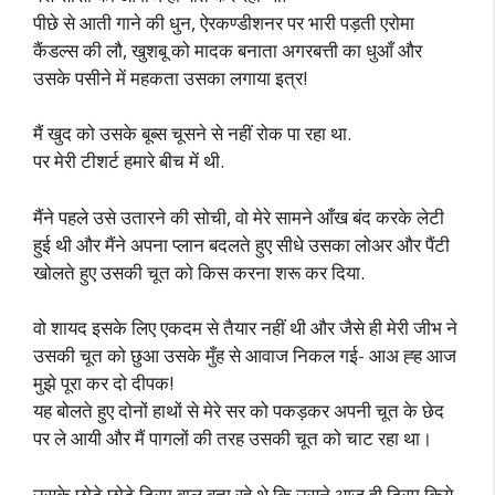
पीछे से आती गाने की धुन, ऐरकण्डीशनर पर भारी पड़ती एरोमा
कैंडल्स की लौ, खुशबू को मादक बनाता अगरबत्ती का धुआँ और
उसके पसीने में महकता उसका लगाया इत्र!
मैं खुद को उसके बूब्स चूसने से नहीं रोक पा रहा था.
पर मेरी टीशर्ट हमारे बीच में थी.
मैंने पहले उसे उतारने की सोची, वो मेरे सामने आँख बंद करके लेटी
हुई थी और मैंने अपना प्लान बदलते हुए सीधे उसका लोअर और पैंटी
खोलते हुए उसकी चूत को किस करना शरू कर दिया.
वो शायद इसके लिए एकदम से तैयार नहीं थी और जैसे ही मेरी जीभ ने
उसकी चूत को छुआ उसके मुँह से आवाज निकल गई- आअ ह्ह आज
मुझे पूरा कर दो दीपक!
यह बोलते हुए दोनों हाथों से मेरे सर को पकड़कर अपनी चूत के छेद
पर ले आयी और मैं पागलों की तरह उसकी चूत को चाट रहा था।
उसके छोटे छोटे ट्रिम बाल बता रहे थे कि उसने आज ही ट्रिम किये