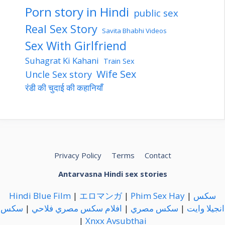
Porn story in Hindi
public sex
Real Sex Story
Savita Bhabhi Videos
Sex With Girlfriend
Suhagrat Ki Kahani
Train Sex
Wife Sex
Uncle Sex story
रंडी की चुदाई की कहानियाँ
Privacy Policy
Terms
Contact
Antarvasna Hindi sex stories
Hindi Blue Film
|
エロマンガ
|
Phim Sex Hay
|
سكس
سكس
|
افلام سكس مصري فلاحي
|
سكس مصري
|
انجيلا وايت
|
Xnxx
Avsubthai