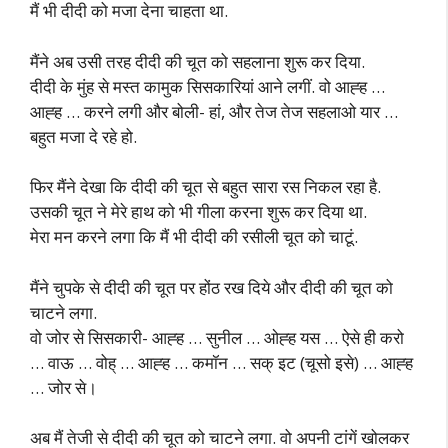
मैं भी दीदी को मजा देना चाहता था.
मैंने अब उसी तरह दीदी की चूत को सहलाना शुरू कर दिया.
दीदी के मुंह से मस्त कामुक सिसकारियां आने लगीं. वो आह्ह …
आह्ह … करने लगी और बोली- हां, और तेज तेज सहलाओ यार …
बहुत मजा दे रहे हो.
फिर मैंने देखा कि दीदी की चूत से बहुत सारा रस निकल रहा है.
उसकी चूत ने मेरे हाथ को भी गीला करना शुरू कर दिया था.
मेरा मन करने लगा कि मैं भी दीदी की रसीली चूत को चाटूं.
मैंने चुपके से दीदी की चूत पर होंठ रख दिये और दीदी की चूत को
चाटने लगा.
वो जोर से सिसकारी- आह्ह … सुनील … ओह्ह यस … ऐसे ही करो
… वाऊ … वोह् … आह्ह … कमॉन … सक् इट (चूसो इसे) … आह्ह
… जोर से।
अब मैं तेजी से दीदी की चूत को चाटने लगा. वो अपनी टांगें खोलकर