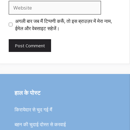
Website
अगली बार जब मैं टिप्पणी करूँ, तो इस ब्राउज़र में मेरा नाम,
ईमेल और वेबसाइट सहेजें।
हाल के पोस्ट
किरायेदार से चुद गई मैं
बहन की चुदाई दोस्त से करवाई