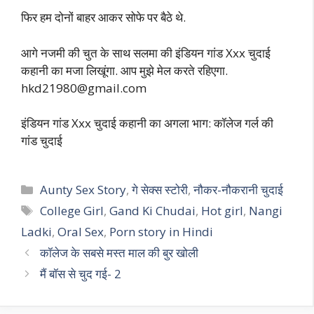
फिर हम दोनों बाहर आकर सोफे पर बैठे थे.
आगे नजमी की चुत के साथ सलमा की इंडियन गांड Xxx चुदाई
कहानी का मजा लिखूंगा. आप मुझे मेल करते रहिएगा.
hkd21980@gmail.com
इंडियन गांड Xxx चुदाई कहानी का अगला भाग: कॉलेज गर्ल की
गांड चुदाई
Categories
Aunty Sex Story
,
गे सेक्स स्टोरी
,
नौकर-नौकरानी चुदाई
Tags
College Girl
,
Gand Ki Chudai
,
Hot girl
,
Nangi
Ladki
,
Oral Sex
,
Porn story in Hindi
कॉलेज के सबसे मस्त माल की बुर खोली
मैं बॉस से चुद गई- 2