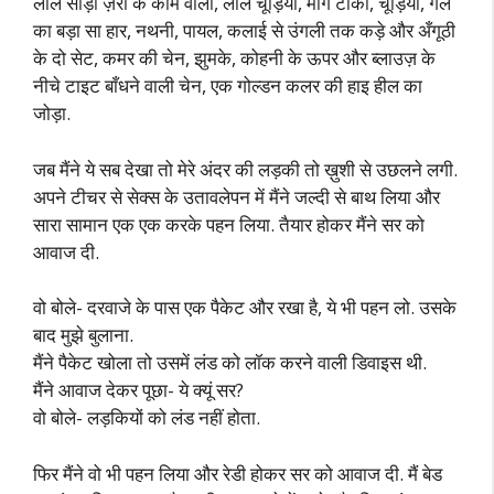
लाल साड़ी ज़री के काम वाली, लाल चूड़ियाँ, माँग टीका, चूड़ियाँ, गले
का बड़ा सा हार, नथनी, पायल, कलाई से उंगली तक कड़े और अँगूठी
के दो सेट, कमर की चेन, झुमके, कोहनी के ऊपर और ब्लाउज़ के
नीचे टाइट बाँधने वाली चेन, एक गोल्डन कलर की हाइ हील का
जोड़ा.
जब मैंने ये सब देखा तो मेरे अंदर की लड़की तो ख़ुशी से उछलने लगी.
अपने टीचर से सेक्स के उतावलेपन में मैंने जल्दी से बाथ लिया और
सारा सामान एक एक करके पहन लिया. तैयार होकर मैंने सर को
आवाज दी.
वो बोले- दरवाजे के पास एक पैकेट और रखा है, ये भी पहन लो. उसके
बाद मुझे बुलाना.
मैंने पैकेट खोला तो उसमें लंड को लॉक करने वाली डिवाइस थी.
मैंने आवाज देकर पूछा- ये क्यूं सर?
वो बोले- लड़कियों को लंड नहीं होता.
फिर मैंने वो भी पहन लिया और रेडी होकर सर को आवाज दी. मैं बेड