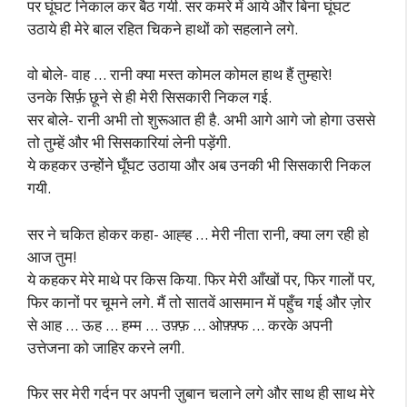
पर घूंघट निकाल कर बैठ गयी. सर कमरे में आये और बिना घूंघट
उठाये ही मेरे बाल रहित चिकने हाथों को सहलाने लगे.
वो बोले- वाह … रानी क्या मस्त कोमल कोमल हाथ हैं तुम्हारे!
उनके सिर्फ़ छूने से ही मेरी सिसकारी निकल गई.
सर बोले- रानी अभी तो शुरूआत ही है. अभी आगे आगे जो होगा उससे
तो तुम्हें और भी सिसकारियां लेनी पड़ेंगी.
ये कहकर उन्होंने घूँघट उठाया और अब उनकी भी सिसकारी निकल
गयी.
सर ने चकित होकर कहा- आह्ह … मेरी नीता रानी, क्या लग रही हो
आज तुम!
ये कहकर मेरे माथे पर किस किया. फिर मेरी आँखों पर, फिर गालों पर,
फिर कानों पर चूमने लगे. मैं तो सातवें आसमान में पहुँच गई और ज़ोर
से आह … ऊह … हम्म … उफ़्फ़ … ओफ़्फ़्फ … करके अपनी
उत्तेजना को जाहिर करने लगी.
फिर सर मेरी गर्दन पर अपनी ज़ुबान चलाने लगे और साथ ही साथ मेरे