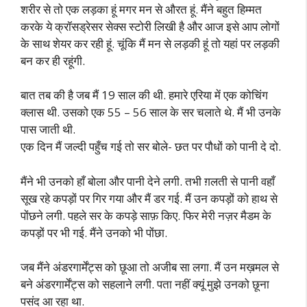
शरीर से तो एक लड़का हूं मगर मन से औरत हूं. मैंने बहुत हिम्मत
करके ये क्रॉसड्रेसर सेक्स स्टोरी लिखी है और आज इसे आप लोगों
के साथ शेयर कर रही हूं. चूंकि मैं मन से लड़की हूं तो यहां पर लड़की
बन कर ही रहूंगी.
बात तब की है जब मैं 19 साल की थी. हमारे एरिया में एक कोचिंग
क्लास थी. उसको एक 55 – 56 साल के सर चलाते थे. मैं भी उनके
पास जाती थी.
एक दिन मैं जल्दी पहुँच गई तो सर बोले- छत पर पौधों को पानी दे दो.
मैंने भी उनको हाँ बोला और पानी देने लगी. तभी ग़लती से पानी वहाँ
सूख रहे कपड़ों पर गिर गया और मैं डर गई. मैं उन कपड़ों को हाथ से
पोंछने लगी. पहले सर के कपड़े साफ़ किए. फिर मेरी नज़र मैडम के
कपड़ों पर भी गई. मैंने उनको भी पोंछा.
जब मैंने अंडरगार्मेंट्स को छूआ तो अजीब सा लगा. मैं उन मख़मल से
बने अंडरगार्मेंट्स को सहलाने लगी. पता नहीं क्यूं मुझे उनको छूना
पसंद आ रहा था.