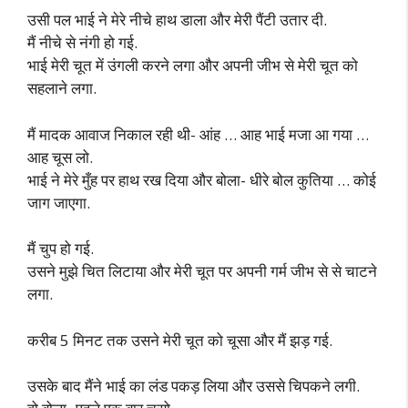
उसी पल भाई ने मेरे नीचे हाथ डाला और मेरी पैंटी उतार दी.
मैं नीचे से नंगी हो गई.
भाई मेरी चूत में उंगली करने लगा और अपनी जीभ से मेरी चूत को
सहलाने लगा.
मैं मादक आवाज निकाल रही थी- आंह … आह भाई मजा आ गया …
आह चूस लो.
भाई ने मेरे मुँह पर हाथ रख दिया और बोला- धीरे बोल कुतिया … कोई
जाग जाएगा.
मैं चुप हो गई.
उसने मुझे चित लिटाया और मेरी चूत पर अपनी गर्म जीभ से से चाटने
लगा.
करीब 5 मिनट तक उसने मेरी चूत को चूसा और मैं झड़ गई.
उसके बाद मैंने भाई का लंड पकड़ लिया और उससे चिपकने लगी.