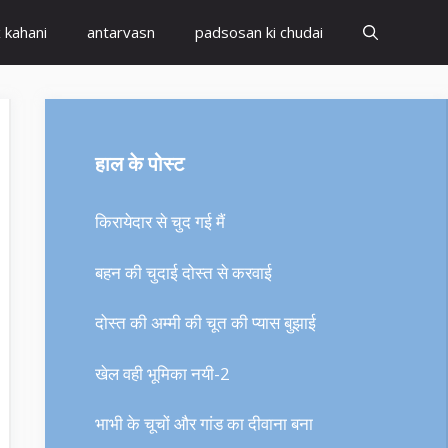
x kahani
antarvasn
padsosan ki chudai
हाल के पोस्ट
किरायेदार से चुद गई मैं
बहन की चुदाई दोस्त से करवाई
दोस्त की अम्मी की चूत की प्यास बुझाई
खेल वही भूमिका नयी-2
भाभी के चूचों और गांड का दीवाना बना