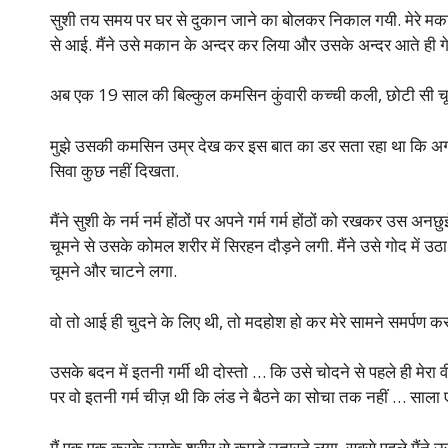
सुशी तय समय पर घर से दुकान जाने का बोलकर निकाल गयी. मेरे मकान
से आई. मैंने उसे मकान के अन्दर कर लिया और उसके अन्दर आते ही ग
अब एक 19 साल की बिल्कुल कमसिन कुंवारी कच्ची कली, छोटी सी चूत 
मुझे उसकी कमसिन उम्र देख कर इस बात का डर सता रहा था कि अगर ये 
सिवा कुछ नहीं दिखता.
मैंने सुशी के नर्म नर्म होंठों पर अपने गर्म गर्म होंठों को रखकर उस अन
चूमने से उसके कोमल शरीर में सिरहन दौड़ने लगी. मैंने उसे गोद में
चूमने और चाटने लगा.
वो तो आई ही चुदने के लिए थी, तो मदहोश हो कर मेरे सामने समर्पण
उसके बदन में इतनी गर्मी थी दोस्तो … कि उसे चोदने से पहले ही मेरा 
पर वो इतनी गर्म चीज़ थी कि लंड ने बैठने का सोचा तक नहीं … साला 
मैं एक एक करके उसके शरीर से कपड़े उतारने लगा. सबसे पहले मैंने उस