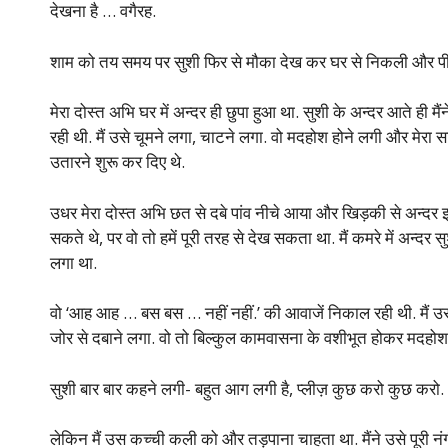
देखना है … वगैरह.
शाम को तय समय पर सुशी फिर से मौका देख कर घर से निकली और पीछे क
मेरा दोस्त अभि घर में अन्दर ही छुपा हुआ था. सुशी के अन्दर आते ही मैंन
रही थी. मैं उसे चूमने लगा, चाटने लगा. वो मदहोश होने लगी और मेरा स
उतारने शुरू कर दिए थे.
उधर मेरा दोस्त अभि छत से दबे पांव नीचे आया और खिड़की से अन्दर 
सकते थे, पर वो तो हमें पूरी तरह से देख सकता था. मैं कमरे में अन्दर
लगा था.
वो ‘आह आह … बस बस … नहीं नहीं.’ की आवाजें निकाल रही थी. मैं
जोर से दबाने लगा. वो तो बिल्कुल कामवासना के वशीभूत होकर मदहोश
सुशी बार बार कहने लगी- बहुत आग लगी है, प्लीज़ कुछ करो कुछ करो.
लेकिन मैं उस कच्ची कली को और तड़पाना चाहता था. मैंने उसे पूरी नं