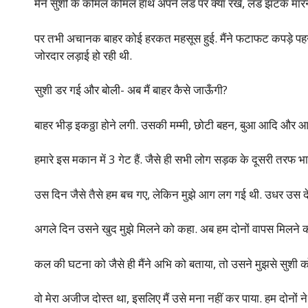
मैंने सुशी के कोमल कोमल हाथ अपने लंड पर क्या रखे, लंड झटके मार
पर तभी अचानक बाहर कोई हरकत महसूस हुई. मैंने फटाफट कपड़े पहन
जोरदार लड़ाई हो रही थी.
सुशी डर गई और बोली- अब मैं बाहर कैसे जाऊँगी?
बाहर भीड़ इकठ्ठा होने लगी. उसकी मम्मी, छोटी बहन, बुआ आदि और 
हमारे इस मकान में 3 गेट हैं. जैसे ही सभी लोग सड़क के दूसरी तरफ भा
उस दिन जैसे तैसे हम बच गए, लेकिन मुझे आग लग गई थी. उधर उस द
अगले दिन उसने खुद मुझे मिलने को कहा. अब हम दोनों वापस मिलने की
कल की घटना को जैसे ही मैंने अभि को बताया, तो उसने मुझसे सुशी 
वो मेरा अजीज दोस्त था, इसलिए मैं उसे मना नहीं कर पाया. हम दोनों न