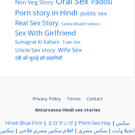
Oral Sex
Padosi
Non Veg Story
Porn story in Hindi
public sex
Real Sex Story
Savita Bhabhi Videos
Sex With Girlfriend
Suhagrat Ki Kahani
Train Sex
Wife Sex
Uncle Sex story
रंडी की चुदाई की कहानियाँ
Privacy Policy
Terms
Contact
Antarvasna Hindi sex stories
Hindi Blue Film
|
エロマンガ
|
Phim Sex Hay
|
سكس
سكس
|
افلام سكس مصري فلاحي
|
سكس مصري
|
انجيلا وايت