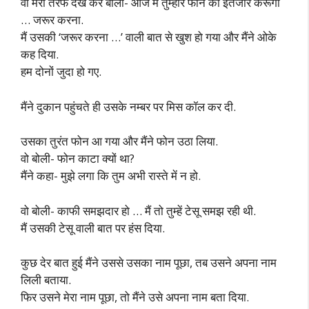
वो मेरी तरफ देख कर बोली- आज मैं तुम्हारे फोन का इंतजार करूंगी
… जरूर करना.
मैं उसकी ‘जरूर करना …’ वाली बात से खुश हो गया और मैंने ओके
कह दिया.
हम दोनों जुदा हो गए.
मैंने दुकान पहुंचते ही उसके नम्बर पर मिस कॉल कर दी.
उसका तुरंत फोन आ गया और मैंने फोन उठा लिया.
वो बोली- फोन काटा क्यों था?
मैंने कहा- मुझे लगा कि तुम अभी रास्ते में न हो.
वो बोली- काफी समझदार हो … मैं तो तुम्हें टेसू समझ रही थी.
मैं उसकी टेसू वाली बात पर हंस दिया.
कुछ देर बात हुई मैंने उससे उसका नाम पूछा, तब उसने अपना नाम
लिली बताया.
फिर उसने मेरा नाम पूछा, तो मैंने उसे अपना नाम बता दिया.