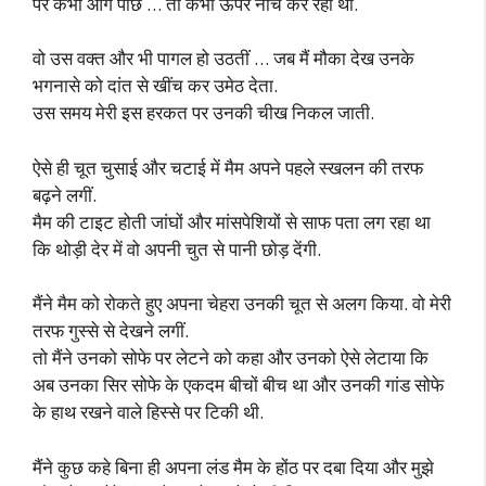
पर कभी आगे पीछे … तो कभी ऊपर नीचे कर रहा था.
वो उस वक्त और भी पागल हो उठतीं … जब मैं मौका देख उनके
भगनासे को दांत से खींच कर उमेठ देता.
उस समय मेरी इस हरकत पर उनकी चीख निकल जाती.
ऐसे ही चूत चुसाई और चटाई में मैम अपने पहले स्खलन की तरफ
बढ़ने लगीं.
मैम की टाइट होती जांघों और मांसपेशियों से साफ पता लग रहा था
कि थोड़ी देर में वो अपनी चुत से पानी छोड़ देंगी.
मैंने मैम को रोकते हुए अपना चेहरा उनकी चूत से अलग किया. वो मेरी
तरफ गुस्से से देखने लगीं.
तो मैंने उनको सोफे पर लेटने को कहा और उनको ऐसे लेटाया कि
अब उनका सिर सोफे के एकदम बीचों बीच था और उनकी गांड सोफे
के हाथ रखने वाले हिस्से पर टिकी थी.
मैंने कुछ कहे बिना ही अपना लंड मैम के होंठ पर दबा दिया और मुझे