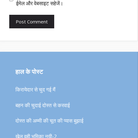
ईमेल और वेबसाइट सहेजें।
हाल के पोस्ट
किरायेदार से चुद गई मैं
बहन की चुदाई दोस्त से करवाई
दोस्त की अम्मी की चूत की प्यास बुझाई
खेल वही भूमिका नयी-2