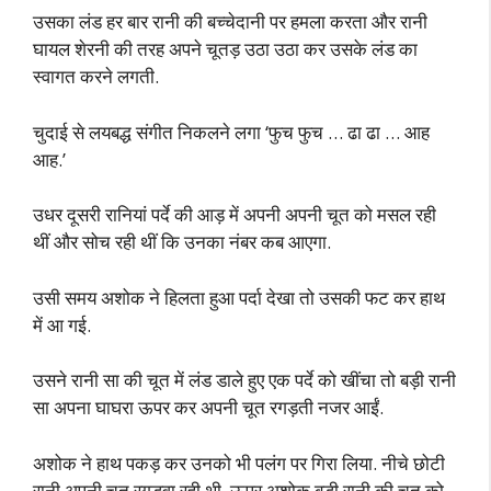
उसका लंड हर बार रानी की बच्चेदानी पर हमला करता और रानी
घायल शेरनी की तरह अपने चूतड़ उठा उठा कर उसके लंड का
स्वागत करने लगती.
चुदाई से लयबद्ध संगीत निकलने लगा ‘फुच फुच … ढा ढा … आह
आह.’
उधर दूसरी रानियां पर्दे की आड़ में अपनी अपनी चूत को मसल रही
थीं और सोच रही थीं कि उनका नंबर कब आएगा.
उसी समय अशोक ने हिलता हुआ पर्दा देखा तो उसकी फट कर हाथ
में आ गई.
उसने रानी सा की चूत में लंड डाले हुए एक पर्दे को खींचा तो बड़ी रानी
सा अपना घाघरा ऊपर कर अपनी चूत रगड़ती नजर आईं.
अशोक ने हाथ पकड़ कर उनको भी पलंग पर गिरा लिया. नीचे छोटी
रानी अपनी चूत रगड़वा रही थी. ऊपर अशोक बड़ी रानी की चूत को