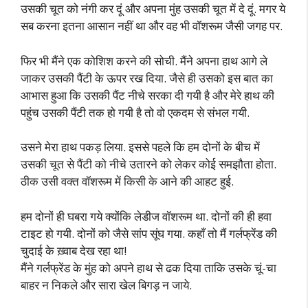
उसकी चूत को नंगी कर दूं और अपना मुंह उसकी चूत में दे दूं. मगर ये
सब करना इतना आसान नहीं था और वह भी वॉशरूम जैसी जगह पर.
फिर भी मैंने एक कोशिश करने की सोची. मैंने अपना हाथ आगे ले
जाकर उसकी पैंटी के ऊपर रख दिया. जैसे ही उसको इस बात का
आभास हुआ कि उसकी पैंट नीचे सरका दी गयी है और मेरे हाथ की
पहुंच उसकी पैंटी तक हो गयी है तो वो एकदम से संभल गयी.
उसने मेरा हाथ पकड़ लिया. इससे पहले कि हम दोनों के बीच में
उसकी चूत से पैंटी को नीचे उतारने को लेकर कोई समझौता होता.
ठीक उसी वक्त वॉशरूम में किसी के आने की आहट हुई.
हम दोनों ही घबरा गये क्योंकि लेडीज वॉशरूम था. दोनों की ही हवा
टाइट हो गयी. दोनों को जैसे सांप सूंघ गया. कहाँ तो मैं गर्लफ्रेंड की
चुदाई के ख़्वाब देख रहा था!
मैंने गर्लफ्रेंड के मुंह को अपने हाथ से ढक दिया ताकि उसके चूं-चा
बाहर न निकले और सारा खेल बिगड़ न जाये.