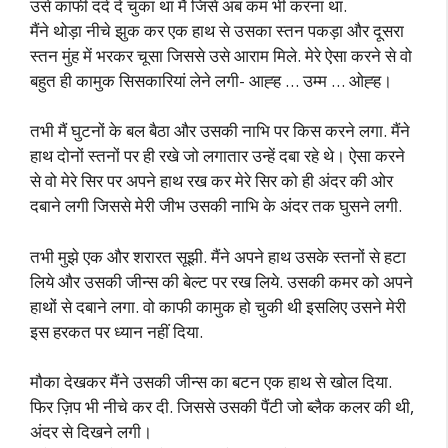
उसे काफी दर्द दे चुका था मैं जिसे अब कम भी करना था.
मैंने थोड़ा नीचे झुक कर एक हाथ से उसका स्तन पकड़ा और दूसरा
स्तन मुंह में भरकर चूसा जिससे उसे आराम मिले. मेरे ऐसा करने से वो
बहुत ही कामुक सिसकारियां लेने लगी- आह्ह … उम्म … ओह्ह।
तभी मैं घुटनों के बल बैठा और उसकी नाभि पर किस करने लगा. मैंने
हाथ दोनों स्तनों पर ही रखे जो लगातार उन्हें दबा रहे थे। ऐसा करने
से वो मेरे सिर पर अपने हाथ रख कर मेरे सिर को ही अंदर की ओर
दबाने लगी जिससे मेरी जीभ उसकी नाभि के अंदर तक घुसने लगी.
तभी मुझे एक और शरारत सूझी. मैंने अपने हाथ उसके स्तनों से हटा
लिये और उसकी जीन्स की बेल्ट पर रख लिये. उसकी कमर को अपने
हाथों से दबाने लगा. वो काफी कामुक हो चुकी थी इसलिए उसने मेरी
इस हरकत पर ध्यान नहीं दिया.
मौका देखकर मैंने उसकी जीन्स का बटन एक हाथ से खोल दिया.
फिर ज़िप भी नीचे कर दी. जिससे उसकी पैंटी जो ब्लैक कलर की थी,
अंदर से दिखने लगी।