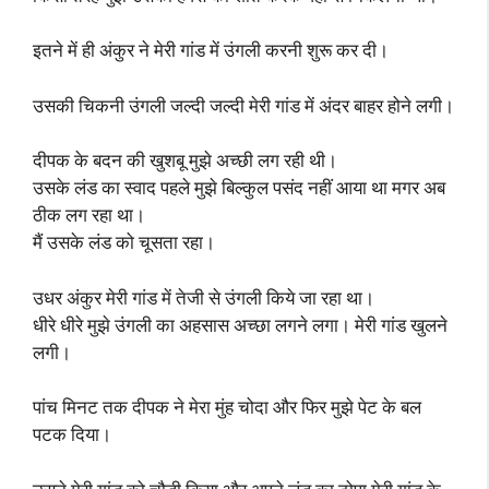
इतने में ही अंकुर ने मेरी गांड में उंगली करनी शुरू कर दी।
उसकी चिकनी उंगली जल्दी जल्दी मेरी गांड में अंदर बाहर होने लगी।
दीपक के बदन की खुशबू मुझे अच्छी लग रही थी।
उसके लंड का स्वाद पहले मुझे बिल्कुल पसंद नहीं आया था मगर अब
ठीक लग रहा था।
मैं उसके लंड को चूसता रहा।
उधर अंकुर मेरी गांड में तेजी से उंगली किये जा रहा था।
धीरे धीरे मुझे उंगली का अहसास अच्छा लगने लगा। मेरी गांड खुलने
लगी।
पांच मिनट तक दीपक ने मेरा मुंह चोदा और फिर मुझे पेट के बल
पटक दिया।