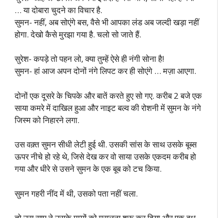
… या दोबारा चुदने का विचार है.
सुमन- नहीं, अब सोएंगे बस, वैसे भी आपका लंड अब जल्दी खड़ा नहीं
होगा. देखो कैसे मुरझा गया है. चलो सो जाते हैं.
सुरेश- कपड़े तो पहन लो, क्या तुम्हें ऐसे ही नंगी सोना है!
सुमन- हां आज अपन दोनों नंगे लिपट कर ही सोएंगे … मज़ा आएगा.
दोनों एक दूसरे के चिपके और बातें करते हुए सो गए. करीब 2 बजे एक
साया कमरे में दाखिल हुआ और नाइट बल्व की रोशनी में सुमन के नंगे
जिस्म को निहारने लगा.
उस वक़्त सुमन सीधी लेटी हुई थी. उसकी सांस के साथ उसके बूब्स
ऊपर नीचे हो रहे थे, जिसे देख कर वो साया उसके एकदम करीब हो
गया और धीरे से उसने सुमन के एक बूब को टच किया.
सुमन गहरी नींद में थी, उसको पता नहीं चला.
तो उस साए ने उसके मम्मों को मसलना शुरू कर दिया और एक दूध