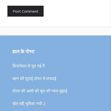
हाल के पोस्ट
किरायेदार से चुद गई मैं
बहन की चुदाई दोस्त से करवाई
दोस्त की अम्मी की चूत की प्यास बुझाई
खेल वही भूमिका नयी-2