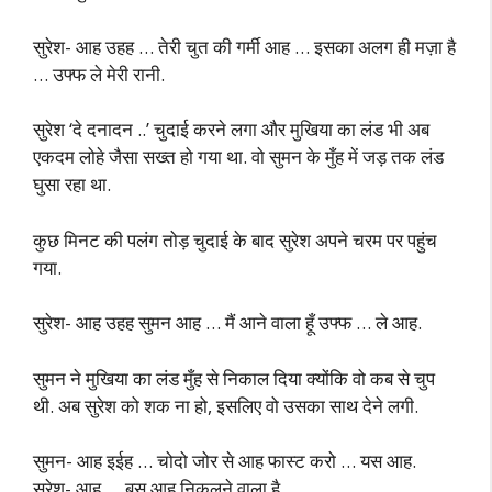
सुरेश- आह उहह … तेरी चुत की गर्मी आह … इसका अलग ही मज़ा है
… उफ्फ ले मेरी रानी.
सुरेश ‘दे दनादन ..’ चुदाई करने लगा और मुखिया का लंड भी अब
एकदम लोहे जैसा सख्त हो गया था. वो सुमन के मुँह में जड़ तक लंड
घुसा रहा था.
कुछ मिनट की पलंग तोड़ चुदाई के बाद सुरेश अपने चरम पर पहुंच
गया.
सुरेश- आह उहह सुमन आह … मैं आने वाला हूँ उफ्फ … ले आह.
सुमन ने मुखिया का लंड मुँह से निकाल दिया क्योंकि वो कब से चुप
थी. अब सुरेश को शक ना हो, इसलिए वो उसका साथ देने लगी.
सुमन- आह इईह … चोदो जोर से आह फास्ट करो … यस आह.
सुरेश- आह … बस आह निकलने वाला है.