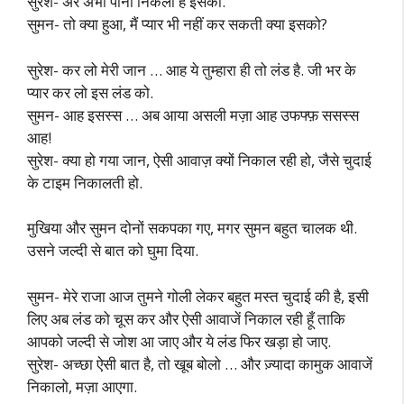
सुरेश- अरे अभी पानी निकला है इसका.
सुमन- तो क्या हुआ, मैं प्यार भी नहीं कर सकती क्या इसको?
सुरेश- कर लो मेरी जान … आह ये तुम्हारा ही तो लंड है. जी भर के
प्यार कर लो इस लंड को.
सुमन- आह इसस्स … अब आया असली मज़ा आह उफफ्फ़ ससस्स
आह!
सुरेश- क्या हो गया जान, ऐसी आवाज़ क्यों निकाल रही हो, जैसे चुदाई
के टाइम निकालती हो.
मुखिया और सुमन दोनों सकपका गए, मगर सुमन बहुत चालक थी.
उसने जल्दी से बात को घुमा दिया.
सुमन- मेरे राजा आज तुमने गोली लेकर बहुत मस्त चुदाई की है, इसी
लिए अब लंड को चूस कर और ऐसी आवाजें निकाल रही हूँ ताकि
आपको जल्दी से जोश आ जाए और ये लंड फिर खड़ा हो जाए.
सुरेश- अच्छा ऐसी बात है, तो खूब बोलो … और ज़्यादा कामुक आवाजें
निकालो, मज़ा आएगा.