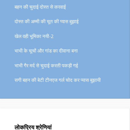
बहन की चुदाई दोस्त से करवाई
दोस्त की अम्मी की चूत की प्यास बुझाई
खेल वही भूमिका नयी-2
भाभी के चूचों और गांड का दीवाना बना
भाभी गैर मर्द से चुदाई करती पकड़ी गई
सगी बहन की बेटी टीनएज गर्ल चोद कर प्यास बुझायी
लोकप्रिय श्रेणियां