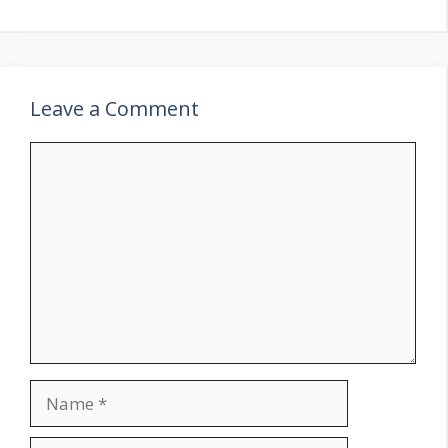
Leave a Comment
Comment
Name