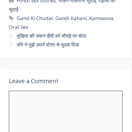
Hindi Sex Stories
,
नौकर-नौकरानी चुदाई
,
पड़ोसी की
चुदाई
Tags
Gand Ki Chudai
,
Gandi Kahani
,
Kamvasna
,
Oral Sex
मुखिया की जवान बीवी को चौराहे पर चोदा
पति ने मुझे अपने दोस्त से चुदवा दिया
Leave a Comment
Comment