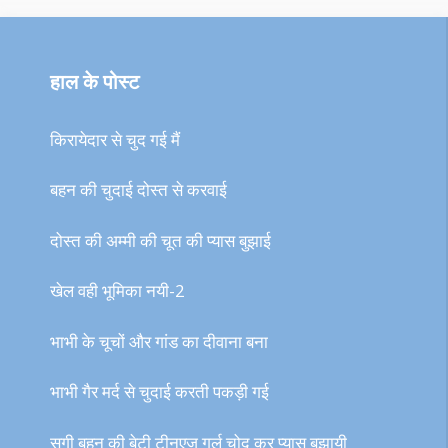
हाल के पोस्ट
किरायेदार से चुद गई मैं
बहन की चुदाई दोस्त से करवाई
दोस्त की अम्मी की चूत की प्यास बुझाई
खेल वही भूमिका नयी-2
भाभी के चूचों और गांड का दीवाना बना
भाभी गैर मर्द से चुदाई करती पकड़ी गई
सगी बहन की बेटी टीनएज गर्ल चोद कर प्यास बुझायी