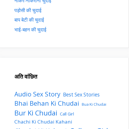
नौकर-नौकरानी चुदाई
पड़ोसी की चुदाई
बाप बेटी की चुदाई
भाई-बहन की चुदाई
अति वांछित
Audio Sex Story
Best Sex Stories
Bhai Behan Ki Chudai
Bua Ki Chudai
Bur Ki Chudai
Call Girl
Chachi Ki Chudai Kahani