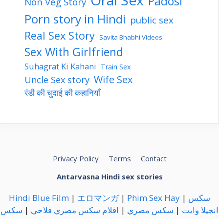
Padosi
Non Veg Story
Porn story in Hindi
public sex
Real Sex Story
Savita Bhabhi Videos
Sex With Girlfriend
Suhagrat Ki Kahani
Train Sex
Wife Sex
Uncle Sex story
रंडी की चुदाई की कहानियाँ
Privacy Policy
Terms
Contact
Antarvasna Hindi sex stories
Hindi Blue Film
|
エロマンガ
|
Phim Sex Hay
|
سكس
سكس
|
افلام سكس مصري فلاحي
|
سكس مصري
|
انجيلا وايت