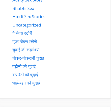
Bhabhi Sex
Hindi Sex Stories
Uncategorized
गे सेक्स स्टोरी
ग्रुप सेक्स स्टोरी
चुदाई की कहानियाँ
नौकर-नौकरानी चुदाई
पड़ोसी की चुदाई
बाप बेटी की चुदाई
भाई-बहन की चुदाई