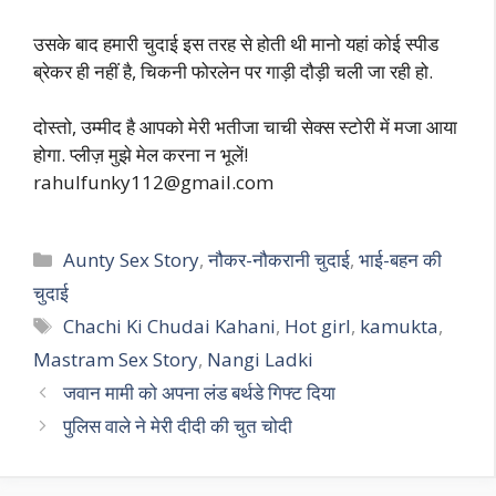
उसके बाद हमारी चुदाई इस तरह से होती थी मानो यहां कोई स्पीड
ब्रेकर ही नहीं है, चिकनी फोरलेन पर गाड़ी दौड़ी चली जा रही हो.
दोस्तो, उम्मीद है आपको मेरी भतीजा चाची सेक्स स्टोरी में मजा आया
होगा. प्लीज़ मुझे मेल करना न भूलें!
rahulfunky112@gmail.com
Categories
Aunty Sex Story
,
नौकर-नौकरानी चुदाई
,
भाई-बहन की
चुदाई
Tags
Chachi Ki Chudai Kahani
,
Hot girl
,
kamukta
,
Mastram Sex Story
,
Nangi Ladki
जवान मामी को अपना लंड बर्थडे गिफ्ट दिया
पुलिस वाले ने मेरी दीदी की चुत चोदी