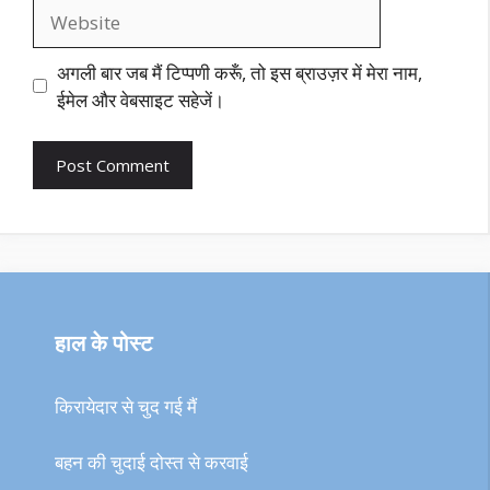
Website
अगली बार जब मैं टिप्पणी करूँ, तो इस ब्राउज़र में मेरा नाम,
ईमेल और वेबसाइट सहेजें।
हाल के पोस्ट
किरायेदार से चुद गई मैं
बहन की चुदाई दोस्त से करवाई