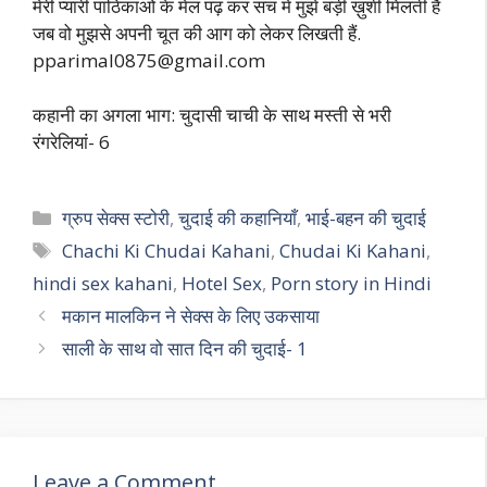
मेरी प्यारी पाठिकाओं के मेल पढ़ कर सच में मुझे बड़ी ख़ुशी मिलती है
जब वो मुझसे अपनी चूत की आग को लेकर लिखती हैं.
pparimal0875@gmail.com
कहानी का अगला भाग: चुदासी चाची के साथ मस्ती से भरी
रंगरेलियां- 6
Categories
ग्रुप सेक्स स्टोरी
,
चुदाई की कहानियाँ
,
भाई-बहन की चुदाई
Tags
Chachi Ki Chudai Kahani
,
Chudai Ki Kahani
,
hindi sex kahani
,
Hotel Sex
,
Porn story in Hindi
मकान मालकिन ने सेक्स के लिए उकसाया
साली के साथ वो सात दिन की चुदाई- 1
Leave a Comment