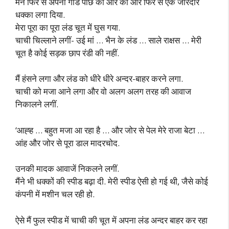
मैंने फिर से अपनी गांड पीछे की ओर की और फिर से एक जोरदार
धक्का लगा दिया.
मेरा पूरा का पूरा लंड चूत में घुस गया.
चाची चिल्लाने लगीं- उई मां … भैन के लंड … साले राक्षस … मेरी
चूत है कोई सड़क छाप रंडी की नहीं.
मैं हंसने लगा और लंड को धीरे धीरे अन्दर-बाहर करने लगा.
चाची को मजा आने लगा और वो अलग अलग तरह की आवाज
निकालने लगीं.
‘आह्ह … बहुत मजा आ रहा है … और जोर से पेल मेरे राजा बेटा …
आंह और जोर से पूरा डाल मादरचोद.
उनकी मादक आवाजें निकलने लगीं.
मैंने भी धक्कों की स्पीड बढ़ा दी. मेरी स्पीड ऐसी हो गई थी, जैसे कोई
कंपनी में मशीन चल रही हो.
ऐसे मैं फुल स्पीड में चाची की चूत में अपना लंड अन्दर बाहर कर रहा