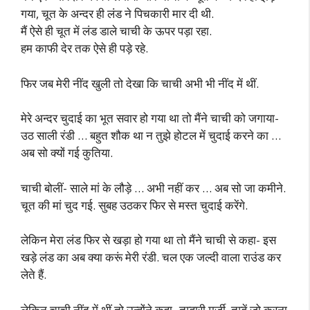
गया, चूत के अन्दर ही लंड ने पिचकारी मार दी थी.
मैं ऐसे ही चूत में लंड डाले चाची के ऊपर पड़ा रहा.
हम काफी देर तक ऐसे ही पड़े रहे.
फिर जब मेरी नींद खुली तो देखा कि चाची अभी भी नींद में थीं.
मेरे अन्दर चुदाई का भूत सवार हो गया था तो मैंने चाची को जगाया-
उठ साली रंडी … बहुत शौक था न तुझे होटल में चुदाई करने का …
अब सो क्यों गई कुतिया.
चाची बोलीं- साले मां के लौड़े … अभी नहीं कर … अब सो जा कमीने.
चूत की मां चुद गई. सुबह उठकर फिर से मस्त चुदाई करेंगे.
लेकिन मेरा लंड फिर से खड़ा हो गया था तो मैंने चाची से कहा- इस
खड़े लंड का अब क्या करूं मेरी रंडी. चल एक जल्दी वाला राउंड कर
लेते हैं.
लेकिन चाची नींद में थीं तो उन्होंने कहा- तुम्हारी मर्जी, तुम्हें जो करना