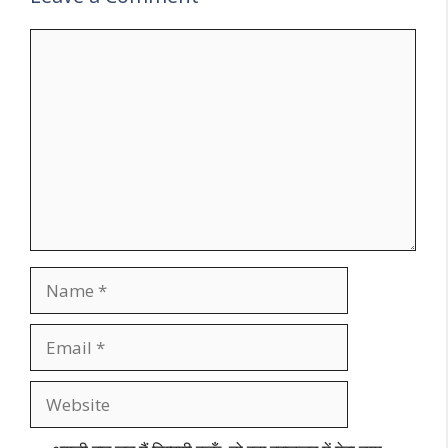
Comment
Name
Email
Website