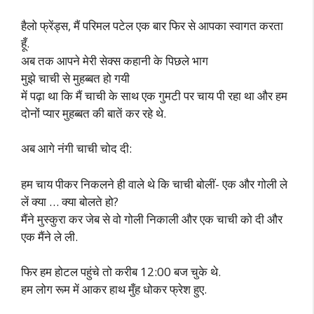
हैलो फ्रेंड्स, मैं परिमल पटेल एक बार फिर से आपका स्वागत करता
हूँ.
अब तक आपने मेरी सेक्स कहानी के पिछले भाग
मुझे चाची से मुहब्बत हो गयी
में पढ़ा था कि मैं चाची के साथ एक गुमटी पर चाय पी रहा था और हम
दोनों प्यार मुहब्बत की बातें कर रहे थे.
अब आगे नंगी चाची चोद दी:
हम चाय पीकर निकलने ही वाले थे कि चाची बोलीं- एक और गोली ले
लें क्या … क्या बोलते हो?
मैंने मुस्कुरा कर जेब से वो गोली निकाली और एक चाची को दी और
एक मैंने ले ली.
फिर हम होटल पहुंचे तो करीब 12:00 बज चुके थे.
हम लोग रूम में आकर हाथ मुँह धोकर फ्रेश हुए.