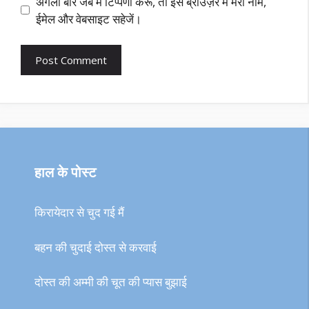
अगली बार जब मैं टिप्पणी करूँ, तो इस ब्राउज़र में मेरा नाम,
ईमेल और वेबसाइट सहेजें।
हाल के पोस्ट
किरायेदार से चुद गई मैं
बहन की चुदाई दोस्त से करवाई
दोस्त की अम्मी की चूत की प्यास बुझाई