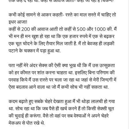
तक कह दे रही थी. कहीं से आवाज आती- कहां जा रहा है चिकने?
कभी कोई सामने से आकर कहती- रस्ते का माल सस्ते में चाहिए तो
इधर आजा!
कहीं से 200 की आवाज आती तो कहीं से 500 और 1000 की. मैं
भी मन ही मन खुश हो रहा था कि एक हजार रुपये में एक से बढ़कर
एक चूत चोदने के लिए तैयार मिल जाती है. मैं तो बेवजह ही लड़की
पटाने के चक्कर में पड़ा हुआ था.
पता नहीं मेरे अंदर सेक्स की ऐसी क्या भूख थी कि मैं उस उत्सुकता
को हर कीमत पर शांत करना चाहता था. इसलिए बिना परिणाम की
परवाह किये मैं उस रास्ते पर चला जा रहा था जहां से मेरी जिन्दगी में
ऐसा बदलाव आने वाला था जो मैं कभी सोच भी नहीं सकता था.
कदम बढ़ाते हुए सबके चेहरे देखता हुआ मैं भी थोड़ा लालची हो गया
था. सोच रहा था कि जब पैसे ही खर्च करने हैं तो किसी सेक्सी चूत
की चुदाई ही करूंगा. वैसे तो वहां पर सब वेश्याओं ने अपने चेहरे
मेकअप से पोत रखे थे.