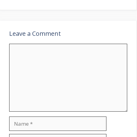
Leave a Comment
Comment
Name