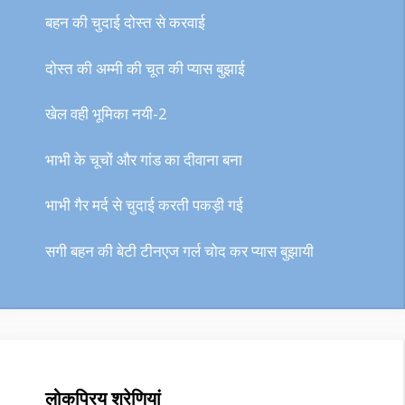
बहन की चुदाई दोस्त से करवाई
दोस्त की अम्मी की चूत की प्यास बुझाई
खेल वही भूमिका नयी-2
भाभी के चूचों और गांड का दीवाना बना
भाभी गैर मर्द से चुदाई करती पकड़ी गई
सगी बहन की बेटी टीनएज गर्ल चोद कर प्यास बुझायी
लोकप्रिय श्रेणियां