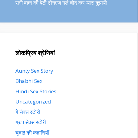
सगी बहन की बेटी टीनएज गर्ल चोद कर प्यास बुझायी
लोकप्रिय श्रेणियां
Aunty Sex Story
Bhabhi Sex
Hindi Sex Stories
Uncategorized
गे सेक्स स्टोरी
ग्रुप सेक्स स्टोरी
चुदाई की कहानियाँ