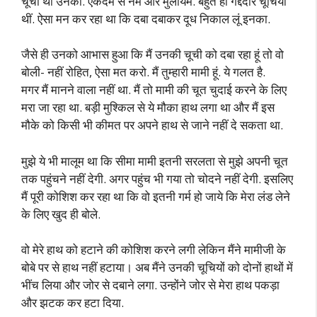
चूची थी उनकी. एकदम से नर्म और मुलायम. बहुत ही गद्देदार चूचियां
थीं. ऐसा मन कर रहा था कि दबा दबाकर दूध निकाल लूं इनका.
जैसे ही उनको आभास हुआ कि मैं उनकी चूची को दबा रहा हूं तो वो
बोली- नहीं रोहित, ऐसा मत करो. मैं तुम्हारी मामी हूं. ये गलत है.
मगर मैं मानने वाला नहीं था. मैं तो मामी की चूत चुदाई करने के लिए
मरा जा रहा था. बड़ी मुश्किल से ये मौका हाथ लगा था और मैं इस
मौके को किसी भी कीमत पर अपने हाथ से जाने नहीं दे सकता था.
मुझे ये भी मालूम था कि सीमा मामी इतनी सरलता से मुझे अपनी चूत
तक पहुंचने नहीं देगी. अगर पहुंच भी गया तो चोदने नहीं देगी. इसलिए
मैं पूरी कोशिश कर रहा था कि वो इतनी गर्म हो जाये कि मेरा लंड लेने
के लिए खुद ही बोले.
वो मेरे हाथ को हटाने की कोशिश करने लगी लेकिन मैंने मामीजी के
बोबे पर से हाथ नहीं हटाया। अब मैंने उनकी चूचियों को दोनों हाथों में
भींच लिया और जोर से दबाने लगा. उन्होंने जोर से मेरा हाथ पकड़ा
और झटक कर हटा दिया.