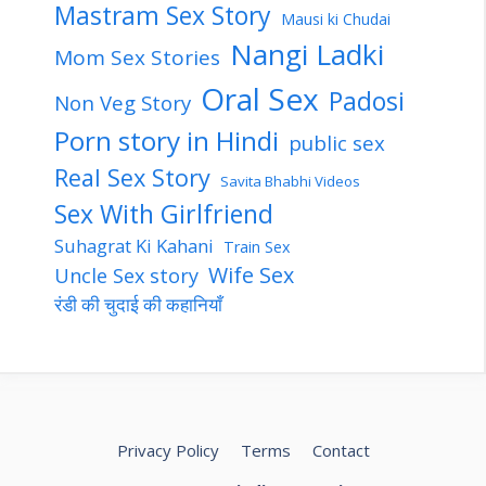
Mastram Sex Story
Mausi ki Chudai
Nangi Ladki
Mom Sex Stories
Oral Sex
Padosi
Non Veg Story
Porn story in Hindi
public sex
Real Sex Story
Savita Bhabhi Videos
Sex With Girlfriend
Suhagrat Ki Kahani
Train Sex
Wife Sex
Uncle Sex story
रंडी की चुदाई की कहानियाँ
Privacy Policy
Terms
Contact