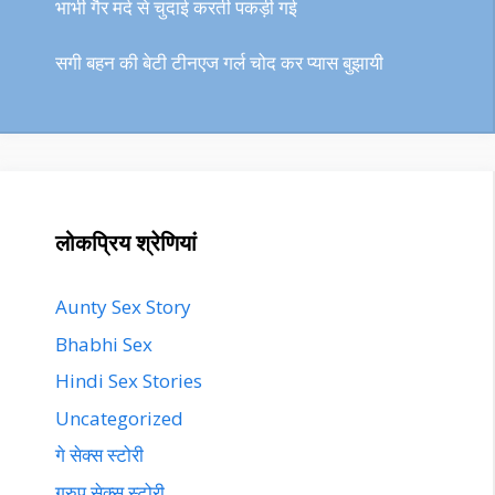
भाभी गैर मर्द से चुदाई करती पकड़ी गई
सगी बहन की बेटी टीनएज गर्ल चोद कर प्यास बुझायी
लोकप्रिय श्रेणियां
Aunty Sex Story
Bhabhi Sex
Hindi Sex Stories
Uncategorized
गे सेक्स स्टोरी
ग्रुप सेक्स स्टोरी