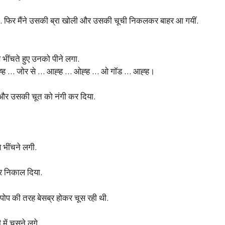
ं था. फिर मैंने उसकी ब्रा खोली और उसकी चूची निकलकर बाहर आ गयीं.
 भींचते हुए उनको पीने लगा.
्ह … जोर से … आह्ह … ओह्ह … ओ गॉड … आह्ह।
ा और उसकी चूत को नंगी कर दिया.
 भींचने लगी.
र निकाल दिया.
लीपोप की तरह बेसब्र होकर चूस रही थी.
ें चूसने लगे.