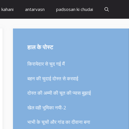
x kahani
antarvasn
padsosan ki chudai
हाल के पोस्ट
किरायेदार से चुद गई मैं
बहन की चुदाई दोस्त से करवाई
दोस्त की अम्मी की चूत की प्यास बुझाई
खेल वही भूमिका नयी-2
भाभी के चूचों और गांड का दीवाना बना