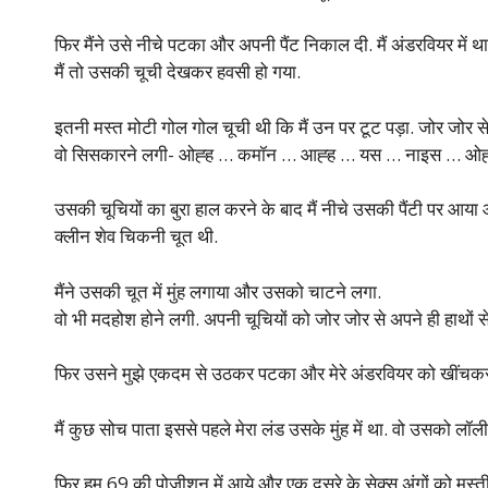
फिर मैंने उसे नीचे पटका और अपनी पैंट निकाल दी. मैं अंडरवियर मे
मैं तो उसकी चूची देखकर हवसी हो गया.
इतनी मस्त मोटी गोल गोल चूची थी कि मैं उन पर टूट पड़ा. जोर जोर से
वो सिसकारने लगी- ओह्ह … कमॉन … आह्ह … यस … नाइस … ओह
उसकी चूचियों का बुरा हाल करने के बाद मैं नीचे उसकी पैंटी पर आय
क्लीन शेव चिकनी चूत थी.
मैंने उसकी चूत में मुंह लगाया और उसको चाटने लगा.
वो भी मदहोश होने लगी. अपनी चूचियों को जोर जोर से अपने ही हाथों से
फिर उसने मुझे एकदम से उठकर पटका और मेरे अंडरवियर को खींचक
मैं कुछ सोच पाता इससे पहले मेरा लंड उसके मुंह में था. वो उसको लॉ
फिर हम 69 की पोजीशन में आये और एक दूसरे के सेक्स अंगों को मस्ती म