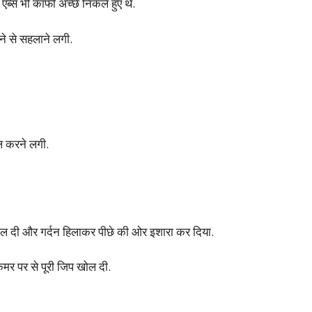
 एब्स भी काफी अच्छे निकले हुए थे.
ाने से सहलाने लगी.
इल करने लगी.
खोल दी और गर्दन हिलाकर पीछे की ओर इशारा कर दिया.
र पर से पूरी जिप खोल दी.