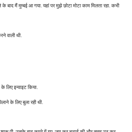
 के बाद मैं मुम्बई आ गया. यहां पर मुझे छोटा मोटा काम मिलता रहा. कभी
रने वाली थी.
 के लिए इन्वाइट किया.
िलाने के लिए बुला रही थी.
ू शारू पी. उसके बाद कमरे में गए. जम कर चुदाई की और सुबह उठ कर –