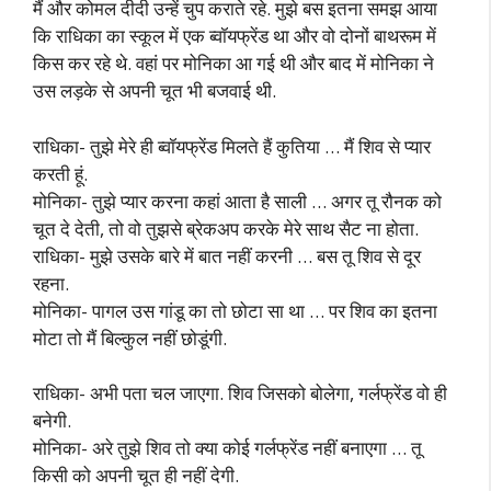
मैं और कोमल दीदी उन्हें चुप कराते रहे. मुझे बस इतना समझ आया
कि राधिका का स्कूल में एक ब्वॉयफ्रेंड था और वो दोनों बाथरूम में
किस कर रहे थे. वहां पर मोनिका आ गई थी और बाद में मोनिका ने
उस लड़के से अपनी चूत भी बजवाई थी.
राधिका- तुझे मेरे ही ब्वॉयफ्रेंड मिलते हैं कुतिया … मैं शिव से प्यार
करती हूं.
मोनिका- तुझे प्यार करना कहां आता है साली … अगर तू रौनक को
चूत दे देती, तो वो तुझसे ब्रेकअप करके मेरे साथ सैट ना होता.
राधिका- मुझे उसके बारे में बात नहीं करनी … बस तू शिव से दूर
रहना.
मोनिका- पागल उस गांडू का तो छोटा सा था … पर शिव का इतना
मोटा तो मैं बिल्कुल नहीं छोडूंगी.
राधिका- अभी पता चल जाएगा. शिव जिसको बोलेगा, गर्लफ्रेंड वो ही
बनेगी.
मोनिका- अरे तुझे शिव तो क्या कोई गर्लफ्रेंड नहीं बनाएगा … तू
किसी को अपनी चूत ही नहीं देगी.