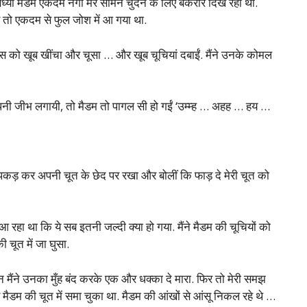
या मैडम एकदम नंगी मेरे सामने चुदने के लिए बेकरार दिख रही थीं.
ंड तो एकदम से फुल जोश में आ गया था.
्पल्स को खूब खींचा और चूसा … और खूब चूचियां दबाईं. मैंने उनके कोमल
अपनी जीभ लगायी, तो मैडम तो पागल सी हो गईं ‘उम्म्ह … अहह … हय …
लंड पकड़ कर अपनी चूत के छेद पर रखा और बोलीं कि फाड़ दे मेरी चूत को
 रहा था कि ये सब इतनी जल्दी क्या हो गया. मैंने मैडम की चूचियों को
 चूत में जा घुसा.
 मैंने उनका मुँह बंद करके एक और धक्का दे मारा. फिर तो मेरी समझ
लंड मैडम की चूत में समा चुका था. मैडम की आंखों से आंसू निकल रहे थे …