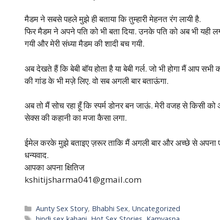
मैडम ने सबसे पहले मुझे ही बताया कि तुम्हारी मेहनत रंग लायी है.
फिर मैडम ने अपने पति को भी बता दिया. उनके पति को अब भी यही लग
गयी और मेरी संध्या मैडम की शादी बच गयी.
अब देखते हैं कि बेबी बॉय होता है या बेबी गर्ल. जो भी होगा मैं आप सभी 
की गांड के भी मज़े लिए. वो सब अगली बार बताऊंगा.
अब तो मैं सोच रहा हूँ कि स्पर्म डोनर बन जाऊं. मेरी वजह से किस
सेक्स की कहानी का मजा कैसा लगा.
ईमेल करके मुझे बताइए ज़रूर ताकि मैं अगली बार और अच्छे से अपना 
धन्यवाद.
आपका अपना क्षितिज
kshitijsharma041@gmail.com
Categories
Aunty Sex Story
,
Bhabhi Sex
,
Uncategorized
Tags
hindi sex kahani
,
Hot Sex Stories
,
Kamvasna