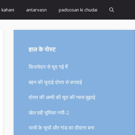
x kahani
antarvasn
padsosan ki chudai
हाल के पोस्ट
किरायेदार से चुद गई मैं
बहन की चुदाई दोस्त से करवाई
दोस्त की अम्मी की चूत की प्यास बुझाई
खेल वही भूमिका नयी-2
भाभी के चूचों और गांड का दीवाना बना