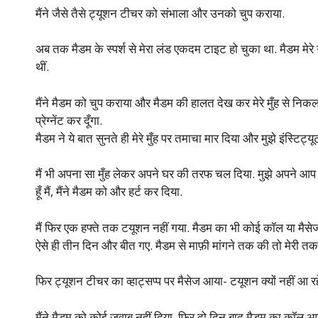
मैंने जैसे तैसे ट्यूशन टीचर को संभाला और उनको चुप कराया.
अब तक मैडम के स्पर्श से मेरा लंड एकदम टाइट हो चुका था. मैडम मेरे 
थीं.
मैंने मैडम को चुप कराया और मैडम की हालत देख कर मेरे मुँह से निक
प्रेग्नेंट कर दूँगा.
मैडम ने ये बात सुनते ही मेरे मुँह पर तमाचा मार दिया और मुझे इंस्टिट्
मैं भी अपना सा मुँह लेकर अपने घर की तरफ चल दिया. मुझे अपने आप प
हूँ मैं, मैंने मैडम को और हर्ट कर दिया.
मैं फिर एक हफ्ते तक टयूशन नहीं गया. मैडम का भी कोई कॉल या मैसेज 
ऐसे ही तीन दिन और बीत गए. मैडम से माफ़ी मांगने तक की तो मेरी तक ह
फिर ट्यूशन टीचर का व्हाट्सप्प पर मैसेज आया- टयूशन क्यों नहीं आ रह
मैंने मैडम को कोई जवाब नहीं दिया. फिर दो दिन बाद मैडम का कॉल आ