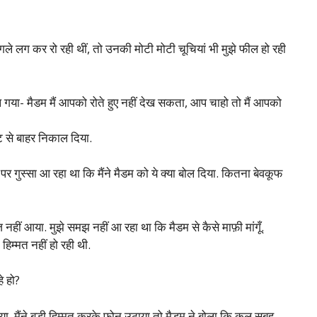
गले लग कर रो रही थीं, तो उनकी मोटी मोटी चूचियां भी मुझे फील हो रही
ल गया- मैडम मैं आपको रोते हुए नहीं देख सकता, आप चाहो तो मैं आपको
यूट से बाहर निकाल दिया.
र गुस्सा आ रहा था कि मैंने मैडम को ये क्या बोल दिया. कितना बेवकूफ
नहीं आया. मुझे समझ नहीं आ रहा था कि मैडम से कैसे माफ़ी मांगूँ.
िम्मत नहीं हो रही थी.
े हो?
या. मैंने बड़ी हिम्मत करके फ़ोन उठाया तो मैडम ने बोला कि कल सुबह