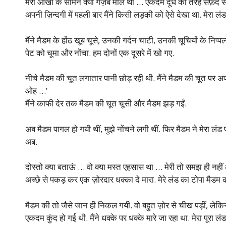
मेरी आंखों के सामने क्या गज़ब माल था … एकदम दूध की तरह सफ़ेद संध्
अपनी ज़िन्दगी में पहली बार मैंने किसी लड़की को ऐसे देखा था. मेरा ल
मैंने मैडम के होंठ खूब चूसे, उनकी गर्दन चाटी, उनकी चूचियों के निप
पेट को चूमा और नोंचा. हम दोनों एक दूसरे में खो गए.
नीचे मैडम की चूत लगातार पानी छोड़ रही थी. मैंने मैडम की चूत पर 
ओह …’
मैंने काफी देर तक मैडम की चूत चूसी और मैडम झड़ गईं.
अब मैडम पागल हो गयी थीं, मुझे नोंचने लगी थीं. फिर मैडम ने मेरा 
अब.
दोस्तो क्या बताऊं … वो क्या मस्त एहसास था … मेरी तो समझ ही नहीं आ
अच्छे से पकड़ कर एक ज़ोरदार धक्का दे मारा. मेरे लंड का टोपा मैडम की
मैडम की तो जैसे जान ही निकल गयी. वो बहुत ज़ोर से चीख पड़ीं, लेकिन
एकदम कुंद हो गई थी. मैंने धक्के पर धक्के मारे जा रहा था. मेरा पूरा 