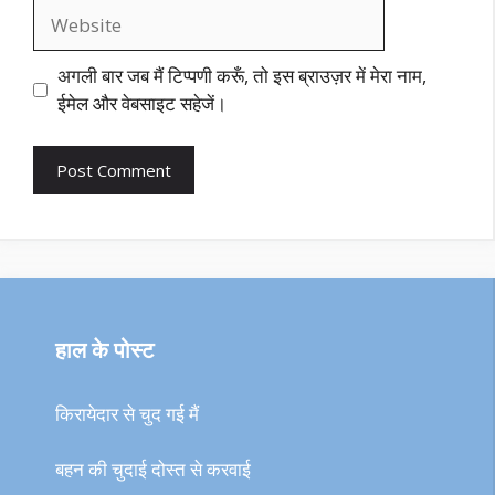
Website
अगली बार जब मैं टिप्पणी करूँ, तो इस ब्राउज़र में मेरा नाम,
ईमेल और वेबसाइट सहेजें।
हाल के पोस्ट
किरायेदार से चुद गई मैं
बहन की चुदाई दोस्त से करवाई