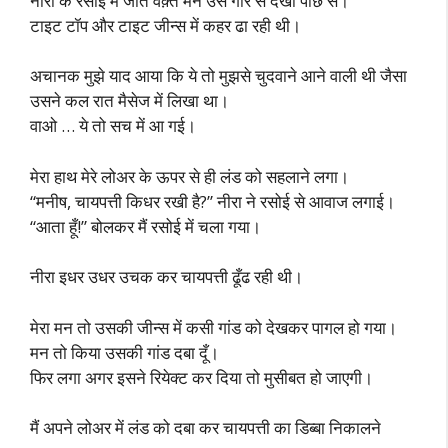
नीरा के रसोई में जाते वक़्त मैंने उसे गौर से देखा पीछे से।
टाइट टॉप और टाइट जीन्स में कहर ढा रही थी।
अचानक मुझे याद आया कि ये तो मुझसे चुदवाने आने वाली थी जैसा
उसने कल रात मैसेज में लिखा था।
वाओ … ये तो सच में आ गई।
मेरा हाथ मेरे लोअर के ऊपर से ही लंड को सहलाने लगा।
“मनीष, चायपत्ती किधर रखी है?” नीरा ने रसोई से आवाज लगाई।
“आता हूँ!” बोलकर मैं रसोई में चला गया।
नीरा इधर उधर उचक कर चायपत्ती ढूँढ रही थी।
मेरा मन तो उसकी जीन्स में कसी गांड को देखकर पागल हो गया।
मन तो किया उसकी गांड दबा दूँ।
फिर लगा अगर इसने रियेक्ट कर दिया तो मुसीबत हो जाएगी।
मैं अपने लोअर में लंड को दबा कर चायपत्ती का डिब्बा निकालने