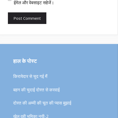
ईमेल और वेबसाइट सहेजें।
हाल के पोस्ट
किरायेदार से चुद गई मैं
बहन की चुदाई दोस्त से करवाई
दोस्त की अम्मी की चूत की प्यास बुझाई
खेल वही भूमिका नयी-2