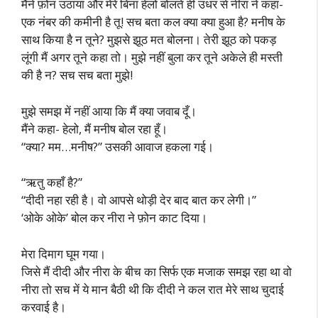
मैंने फ़ोन उठाया और मेरे बिना हेलो बोलते ही उधर से नीरा ने कहा-
एक नंबर की कमीनी है तू! सच बता कल क्या क्या हुआ है? मनीष के
साथ किया है न तूने? मुझसे झूठ मत बोलना। तेरी झूठ को पकड़
लूंगी मैं अगर तूने कहा तो। मुझे नहीं बुला कर तूने अकेले ही मस्ती
की है न? सच सच बता मुझे!
मुझे समझ में नहीं आया कि मैं क्या जवाब दूँ।
मैंने कहा- हेलो, मैं मनीष बोल रहा हूँ।
“क्या? मम…मनीष?” उसकी आवाज हकला गई।
“ऋतु कहाँ है?”
“दीदी नहा रही है। वो आपसे थोड़ी देर बाद बात कर लेगी।”
‘ओके ओके’ बोल कर नीरा ने फ़ोन काट दिया।
मेरा दिमाग घूम गया।
जिसे मैं दीदी और नीरा के बीच का सिर्फ एक मजाक समझ रहा था वो
नीरा तो सच में ये मान बैठी थी कि दीदी ने कल रात मेरे साथ चुदाई
करवाई है।