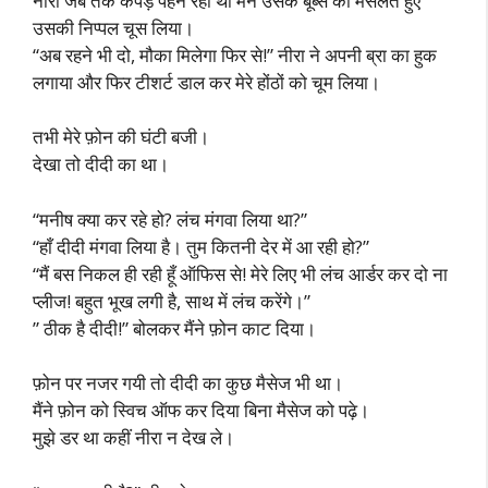
नीरा जब तक कपड़े पहन रही थी मैंने उसके बूब्स को मसलते हुए
उसकी निप्पल चूस लिया।
“अब रहने भी दो, मौका मिलेगा फिर से!” नीरा ने अपनी ब्रा का हुक
लगाया और फिर टीशर्ट डाल कर मेरे होंठों को चूम लिया।
तभी मेरे फ़ोन की घंटी बजी।
देखा तो दीदी का था।
“मनीष क्या कर रहे हो? लंच मंगवा लिया था?”
“हाँ दीदी मंगवा लिया है। तुम कितनी देर में आ रही हो?”
“मैं बस निकल ही रही हूँ ऑफिस से! मेरे लिए भी लंच आर्डर कर दो ना
प्लीज! बहुत भूख लगी है, साथ में लंच करेंगे।”
” ठीक है दीदी!” बोलकर मैंने फ़ोन काट दिया।
फ़ोन पर नजर गयी तो दीदी का कुछ मैसेज भी था।
मैंने फ़ोन को स्विच ऑफ कर दिया बिना मैसेज को पढ़े।
मुझे डर था कहीं नीरा न देख ले।