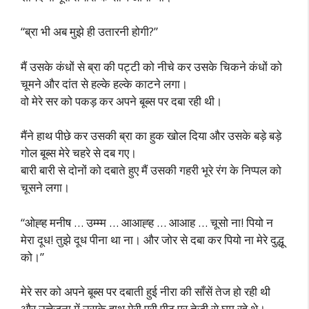
“ब्रा भी अब मुझे ही उतारनी होगी?”
मैं उसके कंधों से ब्रा की पट्टी को नीचे कर उसके चिकने कंधों को
चूमने और दांत से हल्के हल्के काटने लगा।
वो मेरे सर को पकड़ कर अपने बूब्स पर दबा रही थी।
मैंने हाथ पीछे कर उसकी ब्रा का हुक खोल दिया और उसके बड़े बड़े
गोल बूब्स मेरे चहरे से दब गए।
बारी बारी से दोनों को दबाते हुए मैं उसकी गहरी भूरे रंग के निप्पल को
चूसने लगा।
“ओह्ह मनीष … उम्म्म … आआह्ह … आआह … चूसो ना! पियो न
मेरा दूध! तुझे दूध पीना था ना। और जोर से दबा कर पियो ना मेरे दुद्धू
को।”
मेरे सर को अपने बूब्स पर दबाती हुई नीरा की साँसें तेज हो रही थी
और उत्तेजना में उसके हाथ मेरी पूरी पीठ पर तेज़ी से घूम रहे थे।