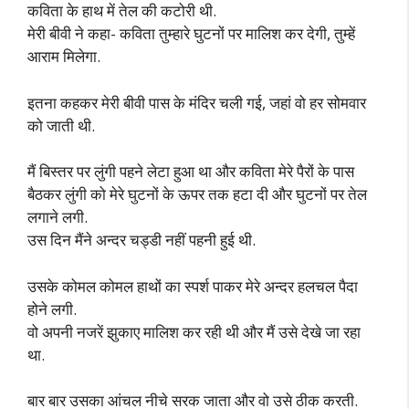
कविता के हाथ में तेल की कटोरी थी.
मेरी बीवी ने कहा- कविता तुम्हारे घुटनों पर मालिश कर देगी, तुम्हें
आराम मिलेगा.
इतना कहकर मेरी बीवी पास के मंदिर चली गई, जहां वो हर सोमवार
को जाती थी.
मैं बिस्तर पर लुंगी पहने लेटा हुआ था और कविता मेरे पैरों के पास
बैठकर लुंगी को मेरे घुटनों के ऊपर तक हटा दी और घुटनों पर तेल
लगाने लगी.
उस दिन मैंने अन्दर चड्डी नहीं पहनी हुई थी.
उसके कोमल कोमल हाथों का स्पर्श पाकर मेरे अन्दर हलचल पैदा
होने लगी.
वो अपनी नजरें झुकाए मालिश कर रही थी और मैं उसे देखे जा रहा
था.
बार बार उसका आंचल नीचे सरक जाता और वो उसे ठीक करती.