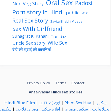
Oral Sex
Padosi
Non Veg Story
Porn story in Hindi
public sex
Real Sex Story
Savita Bhabhi Videos
Sex With Girlfriend
Suhagrat Ki Kahani
Train Sex
Wife Sex
Uncle Sex story
रंडी की चुदाई की कहानियाँ
Privacy Policy
Terms
Contact
Antarvasna Hindi sex stories
Hindi Blue Film
|
エロマンガ
|
Phim Sex Hay
|
سكس
سكس
|
افلام سكس مصري فلاحي
|
سكس مصري
|
انجيلا وايت