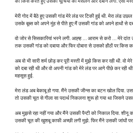
को किस करते हुए उसकी चूचियों को मसलने और दबाने लगा. ऐसी मस्त चूचि
मेरी गोद में बैठे हुए उसकी गांड मेरे लंड पर टिकी हुई थी. मेरा लंड 
उसके बूब्स को अपने मुंह से पीते हुए मैं उसकी गांड को अपने हाथों से द
वो जोर से सिसकारियां भरने लगी. आह्ह … आराम से करो … मेरे दांत उस
तक उसकी गांड को दबाया और फिर दोबारा से उसको होंठों पर किस क
अब वो भी सारी शर्म छोड़ कर पूरी मस्ती में मुझे किस कर रही थी. वो मेर
को दबा रही थी और वो अपनी गांड को मेरे लंड पर आगे पीछे कर रही थी. 
महसूस हुई.
मेरा लंड अब बेकाबू हो गया. मैंने उसकी जीन्स का बटन खोल दिया. उ
तो उसकी चूत से गीला सा पदार्थ निकलना शुरू हो गया था जिसने उसकी 
अब मुझसे रहा नहीं गया और मैंने उसकी पैन्टी को निकाल दिया. शीनू को म
उसकी चूत की खुशबू काफी अच्छी लगी मुझे. फिर मैंने उसकी जांघों प