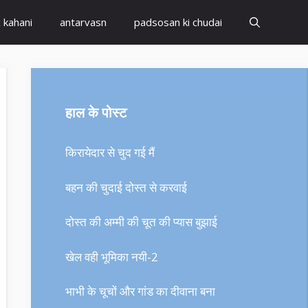
x kahani
antarvasn
padsosan ki chudai
हाल के पोस्ट
किरायेदार से चुद गई मैं
बहन की चुदाई दोस्त से करवाई
दोस्त की अम्मी की चूत की प्यास बुझाई
खेल वही भूमिका नयी-2
भाभी के चूचों और गांड का दीवाना बना