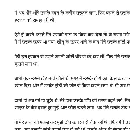
मैं अब धीरे-धीरे उसके बदन के करीब सरकने लगा. फिर बहाने से उसके 
हरकत को समझ रही थी.
ऐसे ही करते-करते मैंने उसको गाल पर किस कर दिया तो वो शरमा गयी. 
में मैं उसके ऊपर आ गया. शीनू के ऊपर आने के बाद मैंने उसके होंठों प
मेरी इस हरकत से उसने अपनी आंखें धीरे से बंद कर लीं. फिर मैंने उसक
चूसने लगा था.
अभी तक उसने होंठ नहीं खोले थे. मगर मैं उसके होंठों को किस करता 
खोल दिया और मैं उसके होंठों को जोर से किस करने लगा. वो भी अब मे
दोनों ही अब गर्म हो चुके थे. मेरे हाथ उसके टॉप की तरफ बढ़ने लगे. 
साइज के बोबे दबाते हुए मुझे और जोश चढ़ने लगा. अब मैंने उसके टॉ
वो मेरे हाथों को पकड़ कर मुझे टॉप उतारने से रोक रही थी. फिर मैं
लगा. अब उसकी सांसें काफी तेज हो गई थीं. उसके अंदर भी सेक्स क