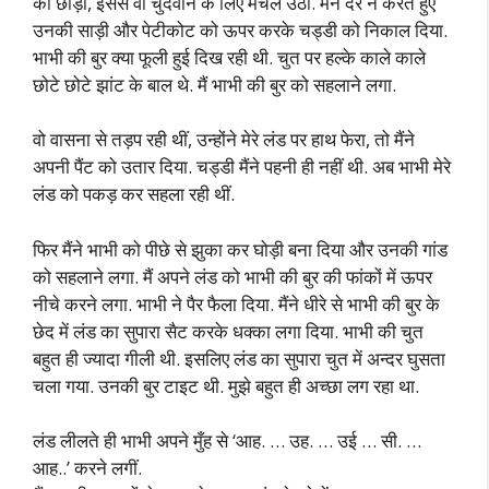
को छोड़ा, इससे वो चुदवाने के लिए मचल उठीं. मैंने देर न करते हुए
उनकी साड़ी और पेटीकोट को ऊपर करके चड्डी को निकाल दिया.
भाभी की बुर क्या फूली हुई दिख रही थी. चुत पर हल्के काले काले
छोटे छोटे झांट के बाल थे. मैं भाभी की बुर को सहलाने लगा.
वो वासना से तड़प रही थीं, उन्होंने मेरे लंड पर हाथ फेरा, तो मैंने
अपनी पैंट को उतार दिया. चड्डी मैंने पहनी ही नहीं थी. अब भाभी मेरे
लंड को पकड़ कर सहला रही थीं.
फिर मैंने भाभी को पीछे से झुका कर घोड़ी बना दिया और उनकी गांड
को सहलाने लगा. मैं अपने लंड को भाभी की बुर की फांकों में ऊपर
नीचे करने लगा. भाभी ने पैर फैला दिया. मैंने धीरे से भाभी की बुर के
छेद में लंड का सुपारा सैट करके धक्का लगा दिया. भाभी की चुत
बहुत ही ज्यादा गीली थी. इसलिए लंड का सुपारा चुत में अन्दर घुसता
चला गया. उनकी बुर टाइट थी. मुझे बहुत ही अच्छा लग रहा था.
लंड लीलते ही भाभी अपने मुँह से ‘आह. … उह. … उई … सी. …
आह..’ करने लगीं.