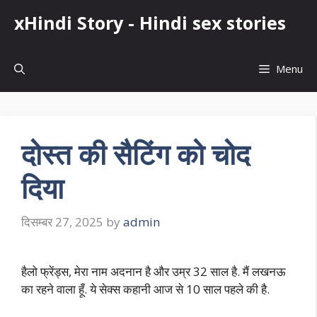
Skip
xHindi Story - Hindi sex stories
to
content
Menu
दोस्त की सैटिंग को चोद
दिया
दिसम्बर 27, 2025
by
admin
हैलो फ्रेंड्स, मेरा नाम अदनान है और उम्र 32 साल है. मैं लखनऊ
का रहने वाला हूँ. ये सेक्स कहानी आज से 10 साल पहले की है.