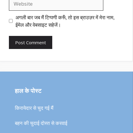
Website
अगली बार जब मैं टिप्पणी करूँ, तो इस ब्राउज़र में मेरा नाम,
ईमेल और वेबसाइट सहेजें।
हाल के पोस्ट
किरायेदार से चुद गई मैं
बहन की चुदाई दोस्त से करवाई