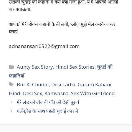
उसकी चुदाई की कहानी में क्या क्या मजा हुआ, ये मैं आपको अगली
बार बताऊंगा.
आपको मेरी सेक्स कहानी कैसी लगी, प्लीज़ मुझे मेल करके जरूर
बताएं.
adnanansari0522@gmail.com
Categories
Aunty Sex Story
,
Hindi Sex Stories
,
चुदाई की
कहानियाँ
Tags
Bur Ki Chudai
,
Desi Ladki
,
Garam Kahani
,
Hindi Desi Sex
,
Kamvasna
,
Sex With Girlfriend
मेरे लंड की दीवानी गाँव की देसी बुर-1
गर्लफ्रेंड के साथ पहली चुदाई कार में