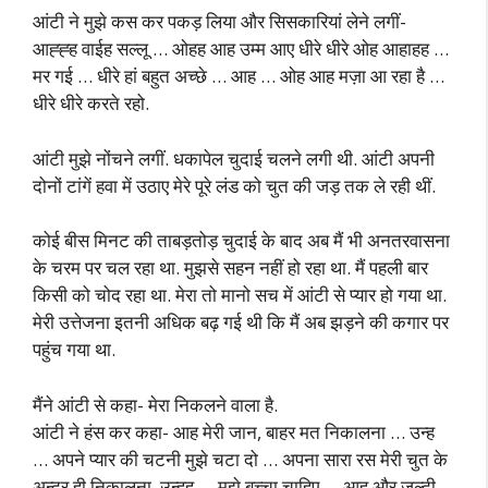
आंटी ने मुझे कस कर पकड़ लिया और सिसकारियां लेने लगीं-
आह्ह्ह वाईह सल्लू … ओहह आह उम्म आए धीरे धीरे ओह आहाहह …
मर गई … धीरे हां बहुत अच्छे … आह … ओह आह मज़ा आ रहा है …
धीरे धीरे करते रहो.
आंटी मुझे नोंचने लगीं. धकापेल चुदाई चलने लगी थी. आंटी अपनी
दोनों टांगें हवा में उठाए मेरे पूरे लंड को चुत की जड़ तक ले रही थीं.
कोई बीस मिनट की ताबड़तोड़ चुदाई के बाद अब मैं भी अनतरवासना
के चरम पर चल रहा था. मुझसे सहन नहीं हो रहा था. मैं पहली बार
किसी को चोद रहा था. मेरा तो मानो सच में आंटी से प्यार हो गया था.
मेरी उत्तेजना इतनी अधिक बढ़ गई थी कि मैं अब झड़ने की कगार पर
पहुंच गया था.
मैंने आंटी से कहा- मेरा निकलने वाला है.
आंटी ने हंस कर कहा- आह मेरी जान, बाहर मत निकालना … उन्ह
… अपने प्यार की चटनी मुझे चटा दो … अपना सारा रस मेरी चुत के
अन्दर ही निकालना. उन्हह … मुझे बच्चा चाहिए … आह और जल्दी