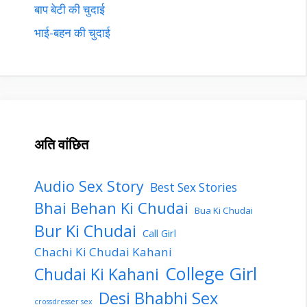
बाप बेटी की चुदाई
भाई-बहन की चुदाई
अति वांछित
Audio Sex Story
Best Sex Stories
Bhai Behan Ki Chudai
Bua Ki Chudai
Bur Ki Chudai
Call Girl
Chachi Ki Chudai Kahani
College Girl
Chudai Ki Kahani
Desi Bhabhi Sex
crossdresser sex