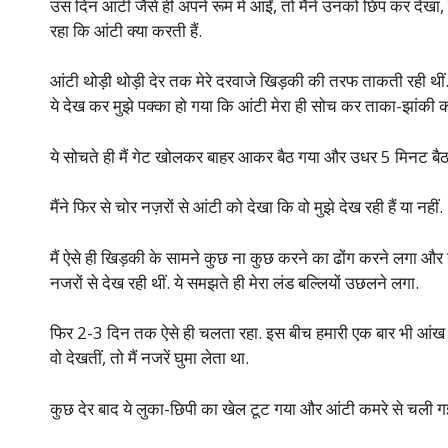
उस दिन आंटी जैसे ही अपने रूम में आईं, तो मैंने उनको छिप कर देखा, पर मै
रहा कि आंटी क्या करती हैं.
आंटी थोड़ी थोड़ी देर तक मेरे दरवाजे खिड़की की तरफ ताकती रही थीं. 
ये देख कर मुझे पक्का हो गया कि आंटी मेरा ही सोच कर ताका-झांकी कर
ये सोचते ही मैं गेट खोलकर बाहर आकर बैठ गया और उधर 5 मिनट बैठक
मैंने फिर से चोर नज़रों से आंटी को देखा कि वो मुझे देख रही हैं या नहीं.
मैं ऐसे ही खिड़की के सामने कुछ ना कुछ करने का ढोंग करने लगा और 
नजरों से देख रही थीं. ये समझते ही मेरा लंड बल्लियों उछलने लगा.
फिर 2-3 दिन तक ऐसे ही चलता रहा. इस बीच हमारी एक बार भी आंख नह
वो देखतीं, तो मैं नजरें घुमा लेता था.
कुछ देर बाद ये लुका-छिपी का खेल टूट गया और आंटी कमरे से चली गई