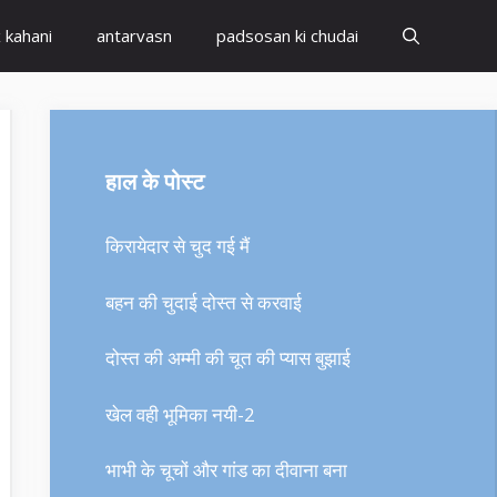
x kahani
antarvasn
padsosan ki chudai
हाल के पोस्ट
किरायेदार से चुद गई मैं
बहन की चुदाई दोस्त से करवाई
दोस्त की अम्मी की चूत की प्यास बुझाई
खेल वही भूमिका नयी-2
भाभी के चूचों और गांड का दीवाना बना