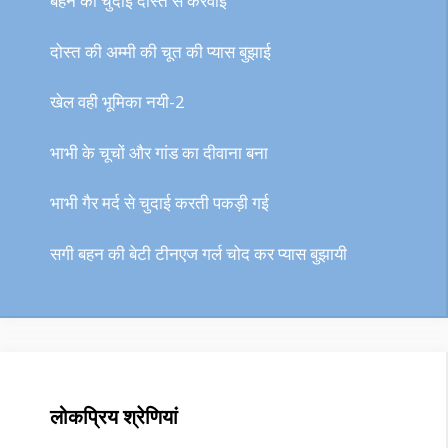
बहन की चुदाई दोस्त से करवाई
दोस्त की अम्मी की चूत की प्यास बुझाई
खेल वही भूमिका नयी-2
भाभी के चूचों और गांड का दीवाना बना
भाभी गैर मर्द से चुदाई करती पकड़ी गई
सगी बहन की बेटी टीनएज गर्ल चोद कर प्यास बुझायी
लोकप्रिय श्रेणियां