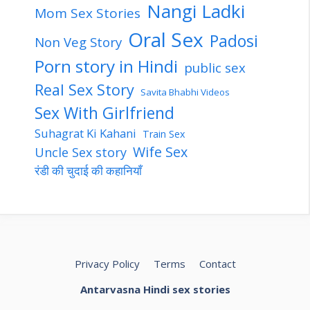
Nangi Ladki
Mom Sex Stories
Oral Sex
Padosi
Non Veg Story
Porn story in Hindi
public sex
Real Sex Story
Savita Bhabhi Videos
Sex With Girlfriend
Suhagrat Ki Kahani
Train Sex
Wife Sex
Uncle Sex story
रंडी की चुदाई की कहानियाँ
Privacy Policy
Terms
Contact
Antarvasna Hindi sex stories