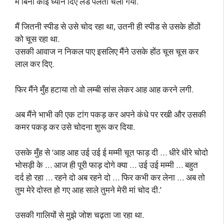
मैं बिना कोई ध्यान दिए लंड पेलता चला गया.
मैं जितनी स्पीड से उसे चोद रहा था, उतनी ही स्पीड से उसके होंठों
को चूस रहा था.
उसकी आवाज न निकल पाए इसलिए मैंने उसके होंठ चूस चूस कर
लाल कर दिए.
फिर मैंने मुँह हटाया तो वो लम्बी सांस लेकर आह आह करने लगी.
अब मैंने भाभी की एक टांग पकड़ कर अपने कंधे पर रखी और उसकी
कमर पकड़ कर उसे चोदना शुरू कर दिया.
उसके मुँह से ‘आह आह उई उई ई मम्मी चूत फाड़ दी … धीरे धीरे चोदो
भोसड़ी के … आज ही पूरी फाड़ दोगे क्या … उई उई मम्मी … बहुत
दर्द हो रहा … रहने दो अब रहने दो … फिर कभी कर लेना … अब तो
तुम मेरे दोस्त हो गए आह साले तुमने मेरी मां चोद दी.’
उसकी गालियों से मुझे जोश चढ़ता जा रहा था.