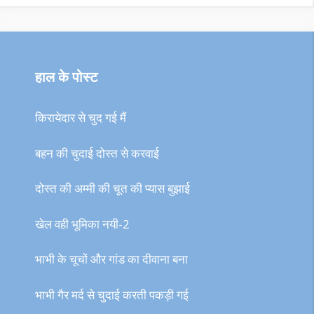
हाल के पोस्ट
किरायेदार से चुद गई मैं
बहन की चुदाई दोस्त से करवाई
दोस्त की अम्मी की चूत की प्यास बुझाई
खेल वही भूमिका नयी-2
भाभी के चूचों और गांड का दीवाना बना
भाभी गैर मर्द से चुदाई करती पकड़ी गई