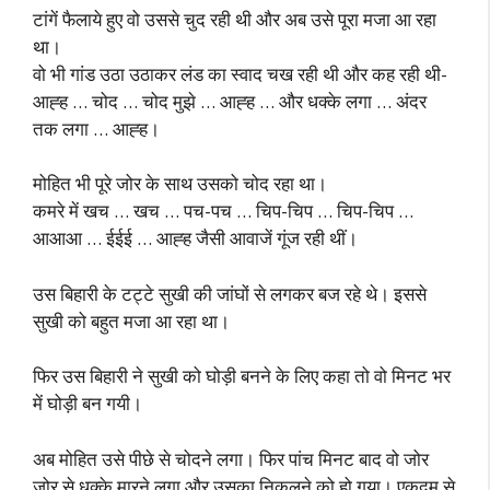
टांगें फैलाये हुए वो उससे चुद रही थी और अब उसे पूरा मजा आ रहा
था।
वो भी गांड उठा उठाकर लंड का स्वाद चख रही थी और कह रही थी-
आह्ह … चोद … चोद मुझे … आह्ह … और धक्के लगा … अंदर
तक लगा … आह्ह।
मोहित भी पूरे जोर के साथ उसको चोद रहा था।
कमरे में खच … खच … पच-पच … चिप-चिप … चिप-चिप …
आआआ … ईईई … आह्ह जैसी आवाजें गूंज रही थीं।
उस बिहारी के टट्टे सुखी की जांघों से लगकर बज रहे थे। इससे
सुखी को बहुत मजा आ रहा था।
फिर उस बिहारी ने सुखी को घोड़ी बनने के लिए कहा तो वो मिनट भर
में घोड़ी बन गयी।
अब मोहित उसे पीछे से चोदने लगा। फिर पांच मिनट बाद वो जोर
जोर से धक्के मारने लगा और उसका निकलने को हो गया। एकदम से