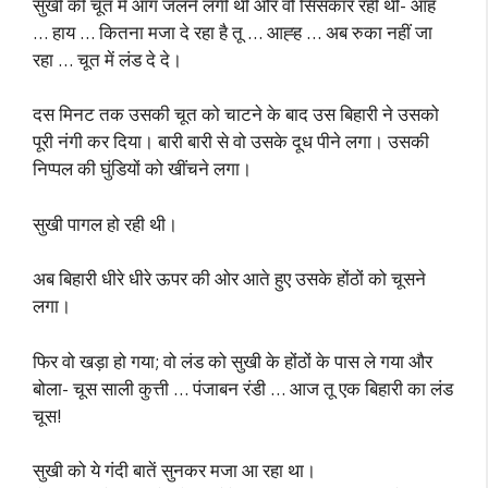
सुखी की चूत में आग जलने लगी थी और वो सिसकार रही थी- आह
… हाय … कितना मजा दे रहा है तू … आह्ह … अब रुका नहीं जा
रहा … चूत में लंड दे दे।
दस मिनट तक उसकी चूत को चाटने के बाद उस बिहारी ने उसको
पूरी नंगी कर दिया। बारी बारी से वो उसके दूध पीने लगा। उसकी
निप्पल की घुंडियों को खींचने लगा।
सुखी पागल हो रही थी।
अब बिहारी धीरे धीरे ऊपर की ओर आते हुए उसके होंठों को चूसने
लगा।
फिर वो खड़ा हो गया; वो लंड को सुखी के होंठों के पास ले गया और
बोला- चूस साली कुत्ती … पंजाबन रंडी … आज तू एक बिहारी का लंड
चूस!
सुखी को ये गंदी बातें सुनकर मजा आ रहा था।