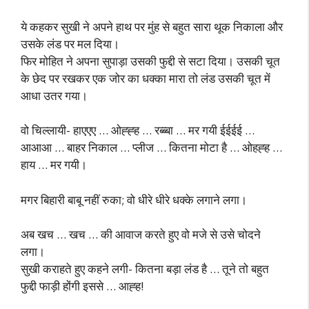
ये कहकर सुखी ने अपने हाथ पर मुंह से बहुत सारा थूक निकाला और
उसके लंड पर मल दिया।
फिर मोहित ने अपना सुपाड़ा उसकी फुद्दी से सटा दिया। उसकी चूत
के छेद पर रखकर एक जोर का धक्का मारा तो लंड उसकी चूत में
आधा उतर गया।
वो चिल्लायी- हाएएए … ओह्ह्ह … रब्ब्बा … मर गयी ईईईई …
आआआ … बाहर निकाल … प्लीज … कितना मोटा है … ओहह्ह …
हाय … मर गयी।
मगर बिहारी बाबू नहीं रुका; वो धीरे धीरे धक्के लगाने लगा।
अब खच … खच … की आवाज करते हुए वो मजे से उसे चोदने
लगा।
सुखी कराहते हुए कहने लगी- कितना बड़ा लंड है … तूने तो बहुत
फुद्दी फाड़ी होंगी इससे … आह्ह!