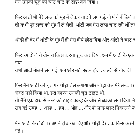
मैंने उनकी चूत को चाट चाट के साफ़ कर दिया।
फिर आंटी भी मेरे लन्ड को मुंह में लेकर चाटने लग गई. वो पोर्न वीडिय
तो कभी पूरे लन्ड को मुंह में ले लेती. आंटी जब मेरा लन्ड चाट रही थीं त
थोड़ी ही देर में आंटी के मुंह में ही मेरा वीर्य छोड़ दिया ओर आंटी ने च
फिर हम दोनों ने दोबारा किस करना शुरू कर दिया. अब मैं आंटी के एक 
गया.
तभी आंटी बोलने लग गई- अब और नहीं सहन होता. जल्दी से चोद दे!
फिर मैंने आंटी की चूत पर थोड़ा तेल लगाया और थोड़ा तेल मेरे लन्ड प
सेक्स नहीं किया था, इस कारण उनकी चूत टाइट थी.
तो मैंने एक हाथ से लन्ड को टाइट पकड़ के जोर से धक्का लगा दिया. मे
लग गई उम्म्ह … अहह … हय … ओह … और वो लन्ड बाहर निकालने के
मैंने आंटी के होंठों पर अपने होंठ रख दिए और थोड़ी देर तक किस कर
गई।