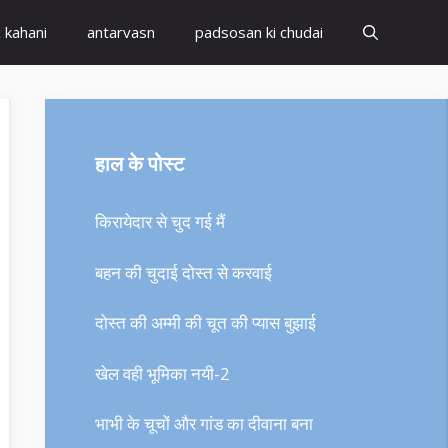
x kahani
antarvasn
padsosan ki chudai
हाल के पोस्ट
किरायेदार से चुद गई मैं
बहन की चुदाई दोस्त से करवाई
दोस्त की अम्मी की चूत की प्यास बुझाई
खेल वही भूमिका नयी-2
भाभी के चूचों और गांड का दीवाना बना