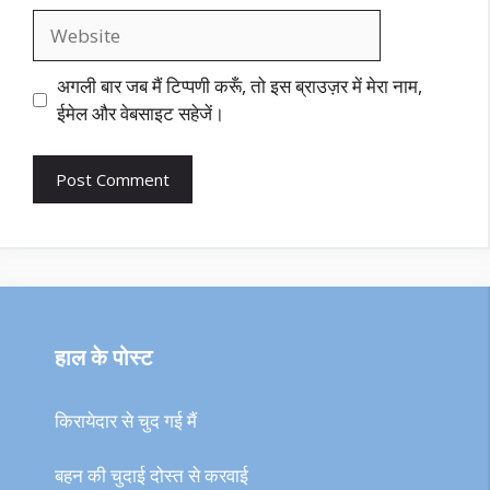
Website
अगली बार जब मैं टिप्पणी करूँ, तो इस ब्राउज़र में मेरा नाम,
ईमेल और वेबसाइट सहेजें।
हाल के पोस्ट
किरायेदार से चुद गई मैं
बहन की चुदाई दोस्त से करवाई