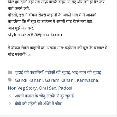
फिर हम दोनों वहीं सब साफ़ करके बाहर आ गए और नंगे ही बैठ कर
बातें करने लगे.
दोस्तो, इस गे बॉयज सेक्स कहानी के अगले भाग में मैं आपको
बताऊंगा कि मैं चूत के चक्कर में अपनी गांड कैसे मरा बैठा.
आप मुझे मेल करें.
stylemaker82@gmail.com
गे बॉयज सेक्स कहानी का अगला भाग: पड़ोसन की चूत के चक्कर में
गांड मरवायी- 2
Categories
चुदाई की कहानियाँ
,
पड़ोसी की चुदाई
,
भाई-बहन की चुदाई
Tags
Gandi Kahani
,
Garam Kahani
,
Kamvasna
,
Non Veg Story
,
Oral Sex
,
Padosi
अपनी क्लास के चोदू लड़के से बुर चुदाई
बीवी की सहेली को अँधेरे में चोदा