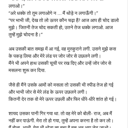
लगाओ।”
“अरे धक्के तो तुम लगाओगे न … मैं थोड़े न लगाऊँगी।”
“पर भाभी जी, देख तो लो ऊपर कौन चढ़ा है? आज आप ही चोद डालो
मुझे। जितनी तेज चोद सकती हो, उतने तेज धक्के लगाओ. आज
तुम्हें मुझे चोदना है।”
अब उसकी बात समझ में आ गई, वह मुस्कुराने लगी. उसने मुझे कस
के पकड़ लिया और मेरे लंड पर जोर जोर से उछलने लगी।
मैंने भी अपने हाथ उसकी चूची पर रख दिए और उन्हें जोर जोर से
मसलना शुरू कर दिया.
जैसे ही मैंने उसके आमों को मसला तो उसकी भी स्पीड तेज हो गई
और भाभी जोर से मेरे लंड के ऊपर उछलने लगी।
कितनी देर तक वो मेरे ऊपर उछली और फिर धीरे-धीरे शांत हो गई।
शायद उसका पानी गिर गया था. तो वह मेरे को बोली- राज, अब मैं
नहीं कर पाऊंगी. मेरा तो हो गया, तुम्हें अपना करना है तो कर लो।
मैं बोला- भाभी, मेरा भी थोड़ा सा बचा है बस अब आप लेट जाओ।