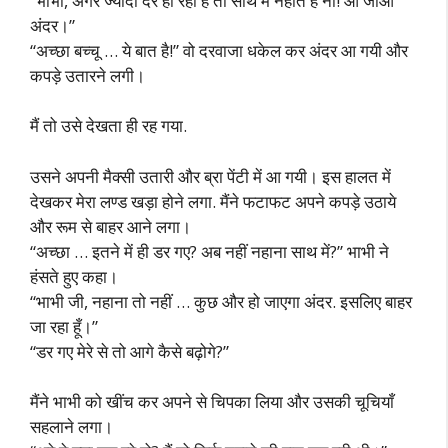
“भाभी, अगर ज्यादा देर हो रही है तो साथ में नहाते हैं ना! आ जाओ
अंदर।”
“अच्छा बच्चू … ये बात है!” वो दरवाजा धकेल कर अंदर आ गयी और
कपड़े उतारने लगी।
मैं तो उसे देखता ही रह गया.
उसने अपनी मैक्सी उतारी और ब्रा पेंटी में आ गयी। इस हालत में
देखकर मेरा लण्ड खड़ा होने लगा. मैंने फटाफट अपने कपड़े उठाये
और रूम से बाहर आने लगा।
“अच्छा … इतने में ही डर गए? अब नहीं नहाना साथ में?” भाभी ने
हंसते हुए कहा।
“भाभी जी, नहाना तो नहीं … कुछ और हो जाएगा अंदर. इसलिए बाहर
जा रहा हूँ।”
“डर गए मेरे से तो आगे कैसे बढ़ोगे?”
मैंने भाभी को खींच कर अपने से चिपका लिया और उसकी चूचियाँ
सहलाने लगा।