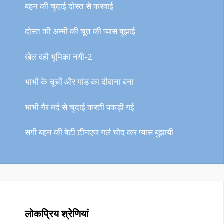
बहन की चुदाई दोस्त से करवाई
दोस्त की अम्मी की चूत की प्यास बुझाई
खेल वही भूमिका नयी-2
भाभी के चूचों और गांड का दीवाना बना
भाभी गैर मर्द से चुदाई करती पकड़ी गई
सगी बहन की बेटी टीनएज गर्ल चोद कर प्यास बुझायी
लोकप्रिय श्रेणियां