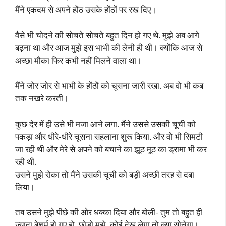
मैंने एकदम से अपने होंठ उसके होंठों पर रख दिए।
वैसे भी चोदने की सोचते सोचते बहुत दिन हो गए थे. मुझे अब आगे
बढ़ना था और आज मुझे इस भाभी की लेनी ही थी। क्योंकि आज से
अच्छा मौका फिर कभी नहीं मिलने वाला था।
मैंने जोर जोर से भाभी के होंठों को चूसना जारी रखा. अब वो भी कब
तक नखरे करती।
कुछ देर में ही उसे भी मजा आने लगा. मैंने उससे उसकी चूची को
पकड़ा और धीरे-धीरे चूसना सहलाना शुरू किया. और वो भी सिमटी
जा रही थी और मेरे से अपने को बचाने का झूठ मूठ का ड्रामा भी कर
रही थी.
उसने मुझे रोका तो मैंने उसकी चूची को बड़ी अच्छी तरह से दबा
लिया।
तब उसने मुझे पीछे की ओर धक्का दिया और बोली- तुम तो बहुत ही
ज्यादा बेशर्म हो गए हो. छोड़ो मुझे, कोई देख लेगा तो क्या सोचेगा।