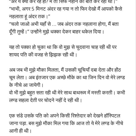
“अरे ये क्या कर रहे हो? मैं तो सिर्फ नहाने की बात कर रही थी।”
“भाभी, अगर 5 मिनट अंदर रह गया न तो फिर देखो मैं आपको कैसे
नहलाता हूं अंदर तक।”
“चलो जाओ अभी यहाँ से … जब अंदर तक नहलाना होगा, मैं बता
दूँगी तुम्हें।” उन्होंने मुझे धक्का देकर बाहर धकेल दिया।
यह तो पक्का हो चुका था कि वो मुझ से चुदवाना चाह रही थी पर
शायद पति की वजह से झिझक रही थी।
अब जब भी मुझे मौका मिलता, मैं उसकी चूचियाँ दबा देता और होंठ
चूम लेता। अब इंतजार एक अच्छे मौके का था जिन दिन वो मेरे लण्ड
के नीचे आ जायेगी।
वो भी मुझे बहुत सता रही थी मेरे साथ बाथरूम में मस्ती करती। कभी
लण्ड सहला देती पर चोदने नहीं दे रही थी।
एक संडे उसके पति को अपने किसी रिश्तेदार को देखने हॉस्पिटल
जाना पड़ा. बस मुझे मौका मिल गया कि आज तो ये मेरे लण्ड के नीचे
आनी ही थी।