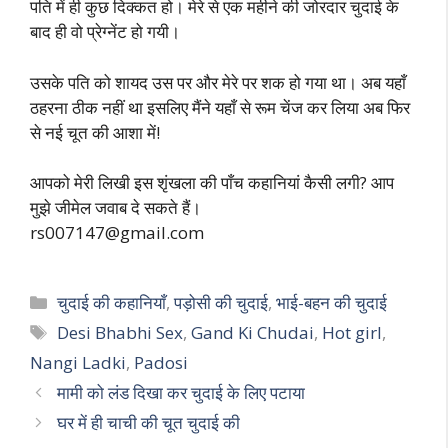
पति में ही कुछ दिक्कत हो। मेरे से एक महीने की जोरदार चुदाई के
बाद ही वो प्रेग्नेंट हो गयी।
उसके पति को शायद उस पर और मेरे पर शक हो गया था। अब यहाँ
ठहरना ठीक नहीं था इसलिए मैंने यहाँ से रूम चेंज कर लिया अब फिर
से नई चूत की आशा में!
आपको मेरी लिखी इस शृंखला की पाँच कहानियां कैसी लगी? आप
मुझे जीमेल जवाब दे सकते हैं।
rs007147@gmail.com
Categories
चुदाई की कहानियाँ
,
पड़ोसी की चुदाई
,
भाई-बहन की चुदाई
Tags
Desi Bhabhi Sex
,
Gand Ki Chudai
,
Hot girl
,
Nangi Ladki
,
Padosi
मामी को लंड दिखा कर चुदाई के लिए पटाया
घर में ही चाची की चूत चुदाई की