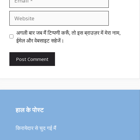
Website
अगली बार जब मैं टिप्पणी करूँ, तो इस ब्राउज़र में मेरा नाम,
ईमेल और वेबसाइट सहेजें।
हाल के पोस्ट
किरायेदार से चुद गई मैं