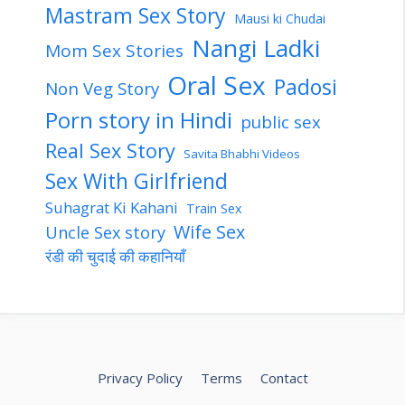
Mastram Sex Story
Mausi ki Chudai
Nangi Ladki
Mom Sex Stories
Oral Sex
Padosi
Non Veg Story
Porn story in Hindi
public sex
Real Sex Story
Savita Bhabhi Videos
Sex With Girlfriend
Suhagrat Ki Kahani
Train Sex
Wife Sex
Uncle Sex story
रंडी की चुदाई की कहानियाँ
Privacy Policy
Terms
Contact