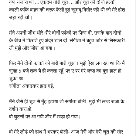
क्या नजारा था … एकदम गोरी चूत … और चूत की दोनों हल्की
काली फांकें बाहर की तरफ फैली हुई खुशबू बिखेर रही थी जो मेरे होश
उड़ा रही थी।
मैंने अपनी जीभ धीरे धीरे दोनों फांकों पर फिरा दी. उसके बाद दोनों
के बीच में फिराते हुए अंदर डाल दी. संगीता ने बहुत जोर से सिसकारी
ली मुझे और जोश आ गया।
फिर मैंने दोनों फांकों को बारी बारी चूसा। मुझे ऐसा लग रहा था कि मैं
सुबह 5 बजे तक ये ही करता रहूँ. पर उधर मेरे लण्ड का बुरा हाल हो
चुका था.
संगीता अकड़कर झड़ गई.
मैंने जैसे ही चूत से मुँह हटाया तो संगीता बोली- मुझे भी लन्ड राजा के
दर्शन कराओ.
वो घुटनों पर आ गयी और मैं खड़ा हो गया।
वो मेरे लौड़े को हाथ में भरकर बोली- आज मेरी और मेरी चूत की खैर