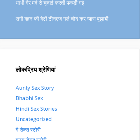
भाभी गैर मर्द से चुदाई करती पकड़ी गई
सगी बहन की बेटी टीनएज गर्ल चोद कर प्यास बुझायी
लोकप्रिय श्रेणियां
Aunty Sex Story
Bhabhi Sex
Hindi Sex Stories
Uncategorized
गे सेक्स स्टोरी
ग्रुप सेक्स स्टोरी