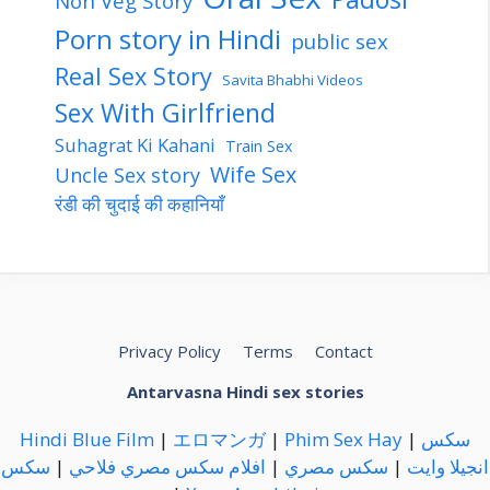
Non Veg Story
Porn story in Hindi
public sex
Real Sex Story
Savita Bhabhi Videos
Sex With Girlfriend
Suhagrat Ki Kahani
Train Sex
Wife Sex
Uncle Sex story
रंडी की चुदाई की कहानियाँ
Privacy Policy
Terms
Contact
Antarvasna Hindi sex stories
Hindi Blue Film
|
エロマンガ
|
Phim Sex Hay
|
سكس
سكس
|
افلام سكس مصري فلاحي
|
سكس مصري
|
انجيلا وايت