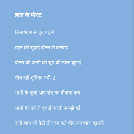
हाल के पोस्ट
किरायेदार से चुद गई मैं
बहन की चुदाई दोस्त से करवाई
दोस्त की अम्मी की चूत की प्यास बुझाई
खेल वही भूमिका नयी-2
भाभी के चूचों और गांड का दीवाना बना
भाभी गैर मर्द से चुदाई करती पकड़ी गई
सगी बहन की बेटी टीनएज गर्ल चोद कर प्यास बुझायी